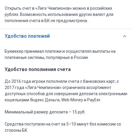
Открыть счет в «Лиге Чемпионов» можно в российских
рублях. Возможность использования других валют для
пополнения счета в БК не предусмотрена.
Удобство платежей
Букмекер принимал платежи и осуществлял выплаты на
платежные системы, популярные в России.
Удобство пополнения счета
До 2016 года игроки пополняли счета с банковских карт, с
2017 года «Лига Чемпионов» ограничила ассортимент
доступных способов для совершения депозита электронными
кошельками Яндекс Деньги, Web Money и PayEer.
Минимальный размер депозита – 15 руб.
Средства поступали на счет за 5–10 минут без комиссии со
стороны БК.