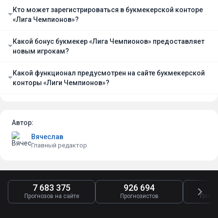
Кто может зарегистрироваться в букмекерской конторе
«Лига Чемпионов»?
Какой бонус букмекер «Лига Чемпионов» предоставляет
новым игрокам?
Какой функционал предусмотрен на сайте букмекерской
конторы «Лиги Чемпионов»?
Автор:
Вячеслав
Главный редактор
7 683 375
926 694
4
Прогнозов на сайте
Прогнозистов
Платн