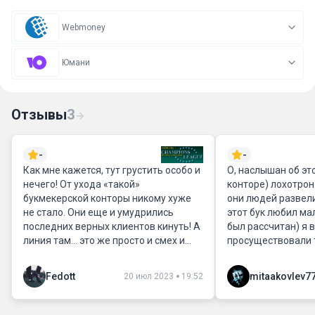
Webmoney
Юмани
Отзывы
3
-
-
Как мне кажется, тут грустить особо и
О, наслышан об эт
нечего! От ухода «такой»
конторе) лохотрон
букмекерской конторы никому хуже
они людей развели
не стало. Они еще и умудрились
этот бук любил мал
последних верных клиентов кинуть! А
был рассчитан) я в
линия там… это же просто и смех и
просуществовали 
грех! Вот как можно было там играть?
Что руководило этими людьми? По
Fedott
mitaakovlev7
20 июл 2023
19:52
какому принципу они выбрали этого
недобукмекера) Я преимуществ у
него вообще не вижу. Даже если