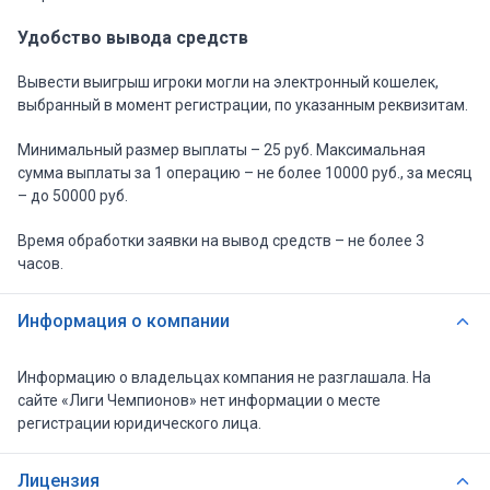
Удобство вывода средств
Вывести выигрыш игроки могли на электронный кошелек,
выбранный в момент регистрации, по указанным реквизитам.
Минимальный размер выплаты – 25 руб. Максимальная
сумма выплаты за 1 операцию – не более 10000 руб., за месяц
– до 50000 руб.
Время обработки заявки на вывод средств – не более 3
часов.
Информация о компании
Информацию о владельцах компания не разглашала. На
сайте «Лиги Чемпионов» нет информации о месте
регистрации юридического лица.
Лицензия