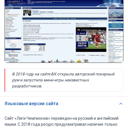
В 2018 году на сайте БК открыла авторский покерный
рум и запустила мини-игры неизвестных
разработчиков.
Языковые версии сайта
Сайт «Лиги Чемпионов» переведен на русский и английский
языки. С 2018 года ресурс предусматривал наличие только