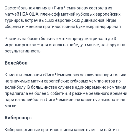
Баскетбольная линия в «Лига Чемпионов» состояла из
матчей НБА США, плей-офф матчей кубковых европейских
турниров, встреч высших европейских дивизионов. Игры
сборных и женские противостояния букмекер игнорировал.
Роспись на баскетбольные матчи предусматривала до 3
игровых рынков – для ставок на победу в матче, на фору и на
результативность.
Волейбол
Клиенты компании «Лига Чемпионов» заключали пари только
на значимые матчи европейских кубковых чемпионатов по
волейболу. В большинстве случаев единовременно компания
предлагала не более 5 событий. В режиме реального времени
пари на волейбол в «Лиге Чемпионов» клиенты заключать не
могли.
Киберспорт
Киберспортивные противостояния клиенты могли найти в