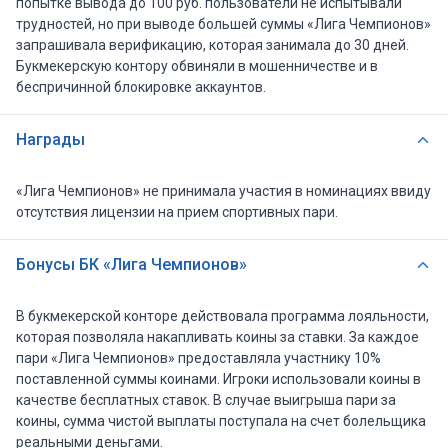
попытке вывода до 100 руб. пользователи не испытывали
трудностей, но при выводе большей суммы «Лига Чемпионов»
запрашивала верификацию, которая занимала до 30 дней.
Букмекерскую контору обвиняли в мошенничестве и в
беспричинной блокировке аккаунтов.
Награды
«Лига Чемпионов» не принимала участия в номинациях ввиду
отсутствия лицензии на прием спортивных пари.
Бонусы БК «Лига Чемпионов»
В букмекерской конторе действовала программа лояльности,
которая позволяла накапливать коины за ставки. За каждое
пари «Лига Чемпионов» предоставляла участнику 10%
поставленной суммы коинами. Игроки использовали коины в
качестве бесплатных ставок. В случае выигрыша пари за
коины, сумма чистой выплаты поступала на счет болельщика
реальными деньгами.