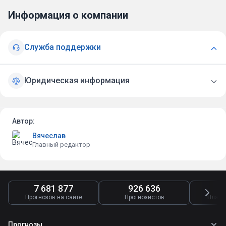
Информация о компании
Служба поддержки
Юридическая информация
Автор:
Вячеслав
Главный редактор
7 681 877
926 636
4
Прогнозов на сайте
Прогнозистов
Платн
Прогнозы