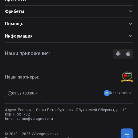
Все прогнозы
Фрибеты
Топ ставок
Фрибеты
Помощь
Прогнозы на футбол
Фрибет Ubet
Прогнозы на теннис
Школа ставок
Информация
Фрибет Фонбет
Прогнозы на хоккей
Вопросы и ответы
Фрибет Париматч
О сайте
Стратегии
Наши приложения:
Фрибет Олимпбет
Правила
Бонусы букмекеров
Комментарии
Отзывы о БК
Контакты
Полная версия
Наши партнеры:
Казахстан
09:59 +03:00
Адрес: Россия, г. Санкт-Петербург, пр-кт Обуховской Обороны, д. 110,
кор. 1, оф. 762
Email:
admin@vprognoze.ru
© 2010 – 2026 «Vprognoze.kz».