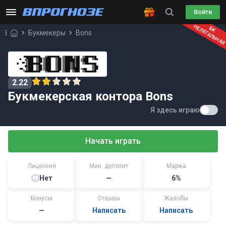
Войти
НЕЛЕГАЛЬНА
БК
Букмекеры
Bons
2.22
Букмекерская контора Bons
Я здесь играю
Начать играть
Лицензия
Мин. депозит
Маржа
Нет
—
6%
Бонусы
Отзывы
Жалобы
—
Написать
Написать