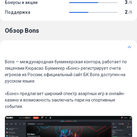
3
Бонусы и акции
/5
2
Поддержка
/5
Обзор Bons
Bons — международная букмекерская контора, работает по
лицензии Кюрасао. Букмекер «Бонс» регистрирует счета
игроков из России, официальный сайт БК Bons доступен на
русском языке.
«Бонс» предлагает широкий спектр азартных игр в онлайн-
казино и возможность заключать пари на спортивные
события.