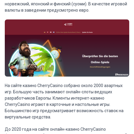
норвежский, японский и финский (суоми). В качестве игровой
валюты в заведении предусмотрено евро.
На сайте казино CherryCasino собрано около 2000 азартных
игр. Большую часть занимают онлайн-слоты ведущих
разработчиков Европы. Клиенты интернет-казино
CherryCasino играют в карточные и настольные игры.
Большинство игр предусматривает возможность ставок на
виртуальные средства.
До 2020 года на сайте онлайн-казино CherryCasino