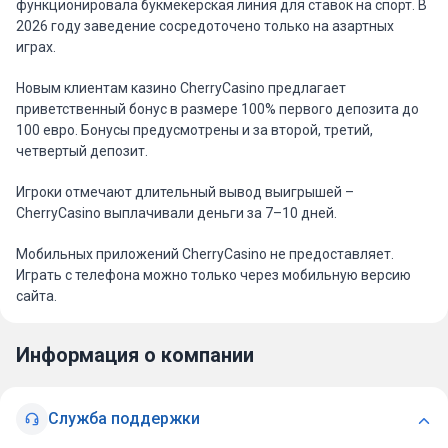
функционировала букмекерская линия для ставок на спорт. В
2026 году заведение сосредоточено только на азартных
играх.
Новым клиентам казино CherryCasino предлагает
приветственный бонус в размере 100% первого депозита до
100 евро. Бонусы предусмотрены и за второй, третий,
четвертый депозит.
Игроки отмечают длительный вывод выигрышей –
CherryCasino выплачивали деньги за 7–10 дней.
Мобильных приложений CherryCasino не предоставляет.
Играть с телефона можно только через мобильную версию
сайта.
Информация о компании
Служба поддержки