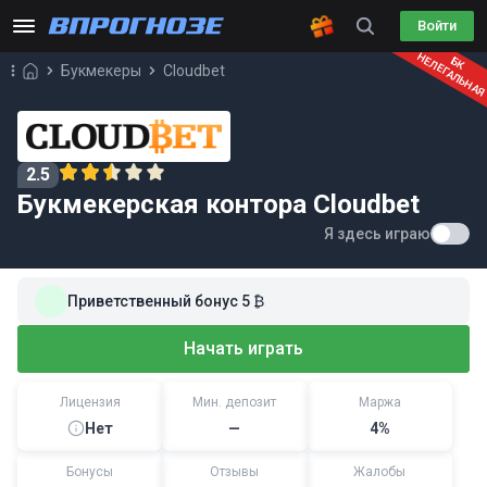
Войти
НЕЛЕГАЛЬНА
БК
Букмекеры
Cloudbet
2.5
Букмекерская контора Cloudbet
Я здесь играю
Приветственный бонус 5 ₿
Начать играть
Лицензия
Мин. депозит
Маржа
Нет
—
4%
Бонусы
Отзывы
Жалобы