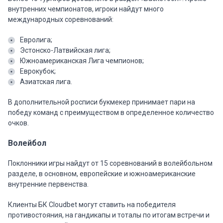
внутренних чемпионатов, игроки найдут много
международных соревнований:
Евролига;
Эстонско-Латвийская лига;
Южноамериканская Лига чемпионов;
Еврокубок;
Азиатская лига.
В дополнительной росписи букмекер принимает пари на
победу команд с преимуществом в определенное количество
очков.
Волейбол
Поклонники игры найдут от 15 соревнований в волейбольном
разделе, в основном, европейские и южноамериканские
внутренние первенства.
Клиенты БК Cloudbet могут ставить на победителя
противостояния, на гандикапы и тоталы по итогам встречи и