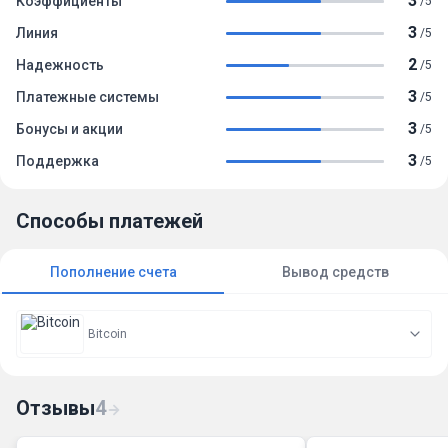
3
Коэффициенты
/5
3
Линия
/5
2
Надежность
/5
3
Платежные системы
/5
3
Бонусы и акции
/5
3
Поддержка
/5
Способы платежей
Пополнение счета
Вывод средств
Bitcoin
Отзывы
4