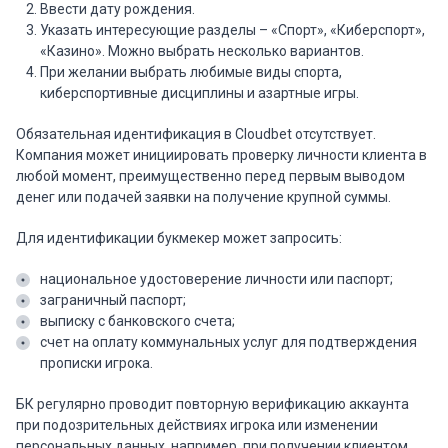
Ввести дату рождения.
Указать интересующие разделы – «Спорт», «Киберспорт»,
«Казино». Можно выбрать несколько вариантов.
При желании выбрать любимые виды спорта,
киберспортивные дисциплины и азартные игры.
Обязательная идентификация в Cloudbet отсутствует.
Компания может инициировать проверку личности клиента в
любой момент, преимущественно перед первым выводом
денег или подачей заявки на получение крупной суммы.
Для идентификации букмекер может запросить:
национальное удостоверение личности или паспорт;
заграничный паспорт;
выписку с банковского счета;
счет на оплату коммунальных услуг для подтверждения
прописки игрока.
БК регулярно проводит повторную верификацию аккаунта
при подозрительных действиях игрока или изменении
персональных данных, например, при получении клиентом