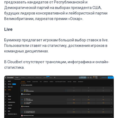
предсказать кандидатов от Республиканской и
Демократической партий на выборах президента США,
будущих лидеров консервативной и лейбористской партии
Великобритании, лауреатов премии «Оскар».
Live
Букмекер предлагает игрокам большой выбор ставок в live.
Пользователи ставят на статистику, достижения игроков в
командных дисциплинах.
В Cloudbet отсутствуют трансляции, инфографика и онлайн-
статистика.