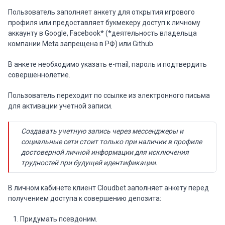
Пользователь заполняет анкету для открытия игрового
профиля или предоставляет букмекеру доступ к личному
аккаунту в Google, Facebook* (*деятельность владельца
компании Meta запрещена в РФ) или Github.
В анкете необходимо указать e-mail, пароль и подтвердить
совершеннолетие.
Пользователь переходит по ссылке из электронного письма
для активации учетной записи.
Создавать учетную запись через мессенджеры и
социальные сети стоит только при наличии в профиле
достоверной личной информации для исключения
трудностей при будущей идентификации.
В личном кабинете клиент Cloudbet заполняет анкету перед
получением доступа к совершению депозита:
Придумать псевдоним.