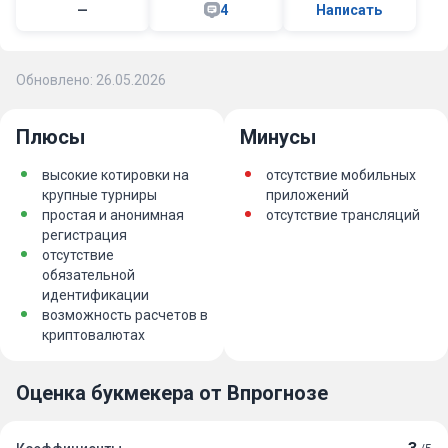
—
4
Написать
Обновлено: 26.05.2026
Плюсы
Минусы
высокие котировки на
отсутствие мобильных
крупные турниры
приложений
простая и анонимная
отсутствие трансляций
регистрация
отсутствие
обязательной
идентификации
возможность расчетов в
криптовалютах
Оценка букмекера от Впрогнозе