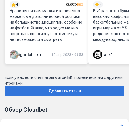
4
-
Нравится низкая маржа и количество
Выбрал этого букм
маркетов в дополнительной росписи
высоким коэффиц
на большинство дисциплин, особенно
баскетбольные ма
на футбол. Жалко, что редко можно
игры маржа от 5%.
встретить спортивную статистику и
редко можно встр
нет возможности смотреть
международных п
трансляции. Очень неудобно, когда
приходится искать прямой эфир
igor.taha.ru
rank1
10 апр 2023
09:53
матча, на который поставил, на
каком-то другом ресурсе. Теряешь на
этом слишком много времени.
Если у вас есть опыт игры в этой БК, поделитесь им с другими
игроками.
Добавить отзыв
Обзор Cloudbet