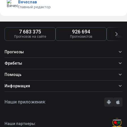
Вячеслав
Главный редактор
7 683 375
926 694
4
Прогнозов на сайте
Прогнозистов
Платн
Прогнозы
Все прогнозы
Фрибеты
Топ ставок
Фрибеты
Помощь
Прогнозы на футбол
Фрибет Ubet
Прогнозы на теннис
Школа ставок
Информация
Фрибет Фонбет
Прогнозы на хоккей
Вопросы и ответы
Фрибет Париматч
О сайте
Стратегии
Наши приложения:
Фрибет Олимпбет
Правила
Бонусы букмекеров
Комментарии
Отзывы о БК
Контакты
Полная версия
Наши партнеры: