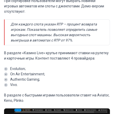
При сортировке пользователи могут выбрать новинки
игровых автоматов или слоты с джекпотами. Демо-версии
отсутствуют.
Для каждого слота указан RTP – процент возврата
игрокам. Показатель позволяет определить самые
выгодные слот-машины. Высокая вероятность
выигрыша в автоматах с RTP от 97%.
В разделе «Казино Live» крупье принимают ставки на рулетку
и карточные игры. Контент поставляют 4 провайдера:
Evolution;
On Air Entertainment;
Authentic Gaming;
Vivo.
В разделе с быстрыми играми пользователи ставят на Aviator,
Keno, Plinko.