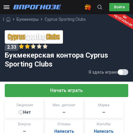
Войти
НЕЛЕГАЛЬНА
БК
Букмекеры
Cyprus Sporting Clubs
2.33
Букмекерская контора Cyprus
Sporting Clubs
Я здесь играю
Начать играть
Лицензия
Мин. депозит
Маржа
Нет
—
—
Бонусы
Отзывы
Жалобы
—
Написать
Написать