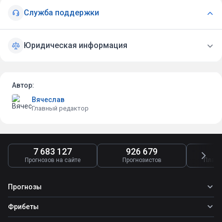
Служба поддержки
Юридическая информация
Автор:
Вячеслав
Главный редактор
7 683 127
926 679
4
Прогнозов на сайте
Прогнозистов
Платн
Прогнозы
Все прогнозы
Фрибеты
Топ ставок