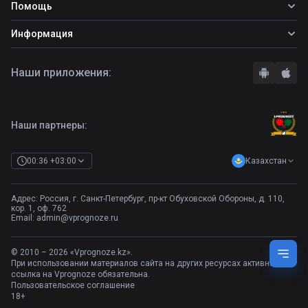
Фрибеты
Помощь
Прогнозы на футбол
Фрибет Ubet
Прогнозы на теннис
Школа ставок
Информация
Фрибет Фонбет
Прогнозы на хоккей
Вопросы и ответы
Фрибет Париматч
О сайте
Стратегии
Наши приложения:
Фрибет Олимпбет
Правила
Бонусы букмекеров
Комментарии
Отзывы о БК
Контакты
Полная версия
Наши партнеры:
Казахстан
00:36 +03:00
Адрес: Россия, г. Санкт-Петербург, пр-кт Обуховской Обороны, д. 110,
кор. 1, оф. 762
Email:
admin@vprognoze.ru
© 2010 – 2026 «Vprognoze.kz».
При использовании материалов сайта на других ресурсах активная
ссылка на Vprognoze обязательна.
Пользовательское соглашение
18+