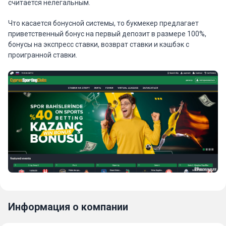
считается нелегальным.
Что касается бонусной системы, то букмекер предлагает
приветственный бонус на первый депозит в размере 100%,
бонусы на экспресс ставки, возврат ставки и кэшбэк с
проигранной ставки.
Информация о компании