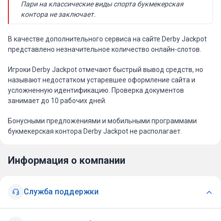
Пари на классические виды спорта букмекерская
контора не заключает.
В качестве дополнительного сервиса на сайте Derby Jackpot
представлено незначительное количество онлайн-слотов.
Игроки Derby Jackpot отмечают быстрый вывод средств, но
называют недостатком устаревшее оформление сайта и
усложненную идентификацию. Проверка документов
занимает до 10 рабочих дней.
Бонусными предложениями и мобильными программами
букмекерская контора Derby Jackpot не располагает.
Информация о компании
Служба поддержки