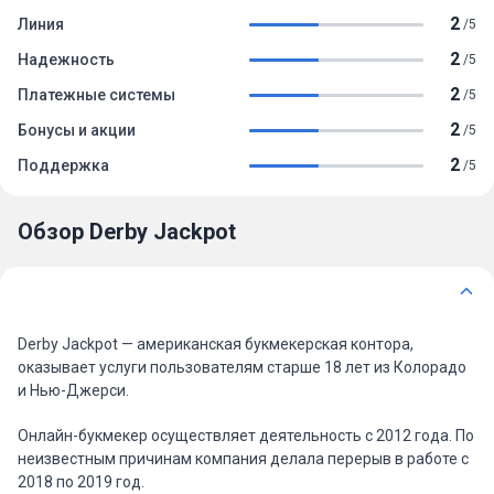
2
Линия
/5
2
Надежность
/5
2
Платежные системы
/5
2
Бонусы и акции
/5
2
Поддержка
/5
Обзор Derby Jackpot
Derby Jackpot — американская букмекерская контора,
оказывает услуги пользователям старше 18 лет из Колорадо
и Нью-Джерси.
Онлайн-букмекер осуществляет деятельность с 2012 года. По
неизвестным причинам компания делала перерыв в работе с
2018 по 2019 год.