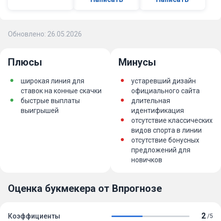
Обновлено: 26.05.2026
Плюсы
Минусы
широкая линия для
устаревший дизайн
ставок на конные скачки
официального сайта
быстрые выплаты
длительная
выигрышей
идентификация
отсутствие классических
видов спорта в линии
отсутствие бонусных
предложений для
новичков
Оценка букмекера от Впрогнозе
2
Коэффициенты
/5