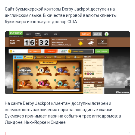
Сайт букмекерской конторы Derby Jackpot доступен на
английском языке. В качестве игровой валюты клиенты
букмекера используют доллар США.
На сайте Derby Jackpot клиентам доступны лотереи и
возможность заключения пари на лошадиные скачки.
Букмекер принимает пари на события трех ипподромов: в
Лондоне, Нью-Йорке и Сиднее.