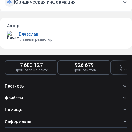
Юридическая информация
Автор:
Вячеслав
Главный редактор
7 683 127
926 679
4
Прогнозов на сайте
Прогнозистов
Платн
Прогнозы
Все прогнозы
Фрибеты
Топ ставок
Фрибеты
Помощь
Прогнозы на футбол
Фрибет Ubet
Прогнозы на теннис
Школа ставок
Информация
Фрибет Фонбет
Прогнозы на хоккей
Вопросы и ответы
Фрибет Париматч
О сайте