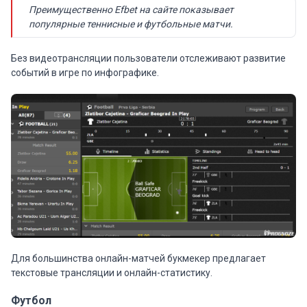
Преимущественно Efbet на сайте показывает
популярные теннисные и футбольные матчи.
Без видеотрансляции пользователи отслеживают развитие
событий в игре по инфографике.
Для большинства онлайн-матчей букмекер предлагает
текстовые трансляции и онлайн-статистику.
Футбол