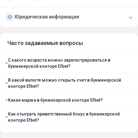
Юридическая информация
Часто задаваемые вопросы
С какого возраста можно зарегистрироваться в
букмекерской конторе Efbet?
В какой валюте можно открыть счет в букмекерской
конторе Efbet?
Какая маржа в букмекерской конторе Efbet?
Как отыграть приветственный бонус в букмекерской
конторе Efbet?