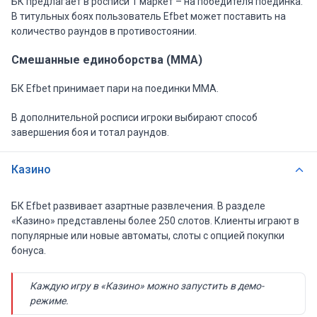
БК предлагает в росписи 1 маркет – на победителя поединка.
В титульных боях пользователь Efbet может поставить на
количество раундов в противостоянии.
Смешанные единоборства (ММА)
БК Efbet принимает пари на поединки ММА.
В дополнительной росписи игроки выбирают способ
завершения боя и тотал раундов.
Казино
БК Efbet развивает азартные развлечения. В разделе
«Казино» представлены более 250 слотов. Клиенты играют в
популярные или новые автоматы, слоты с опцией покупки
бонуса.
Каждую игру в «Казино» можно запустить в демо-
режиме.