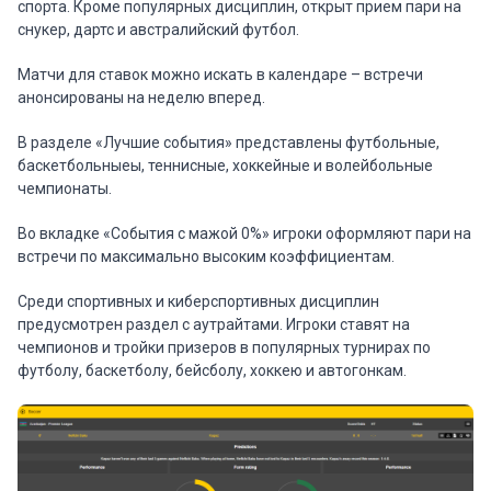
спорта. Кроме популярных дисциплин, открыт прием пари на
снукер, дартс и австралийский футбол.
Матчи для ставок можно искать в календаре – встречи
анонсированы на неделю вперед.
В разделе «Лучшие события» представлены футбольные,
баскетбольныеы, теннисные, хоккейные и волейбольные
чемпионаты.
Во вкладке «События с мажой 0%» игроки оформляют пари на
встречи по максимально высоким коэффициентам.
Среди спортивных и киберспортивных дисциплин
предусмотрен раздел с аутрайтами. Игроки ставят на
чемпионов и тройки призеров в популярных турнирах по
футболу, баскетболу, бейсболу, хоккею и автогонкам.