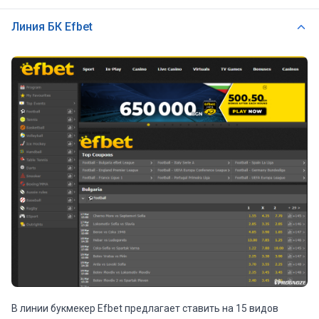
Линия БК Efbet
В линии букмекер Efbet предлагает ставить на 15 видов