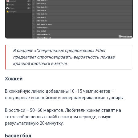
В разделе «Специальные предложения» Efbet
предлагает спрогнозировать вероятность показа
красной карточки в матче.
Хоккей
В хоккейную линию добавлены 10–15 чемпионатов –
популярные европейские и североамериканские турниры.
В росписи – 50–60 маркетов. Любители хоккея ставят на
тотал заброшенных шайб в каждом периоде, самую
результативную 20-минутку.
Баскетбол