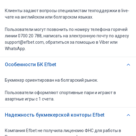
Клиенты задают вопросы специалистам техподдержки в live-
чате на английском или болгарском языках.
Пользователи могут позвонить по номеру телефона горячей
линии 0700 20 788, написать на электронную почту по адресу
support@efbet.com, обратиться за помощью в Viber или
WhatsApp.
Особенности БК Efbet
Букмекер ориентирован на болгарский рынок.
Пользователи оформляют спортивные пари и играют в
азартные игры с 1 счета.
Надежность букмекерской конторы Efbet
Компания Efbet не получила лицензию ФНС для работы в