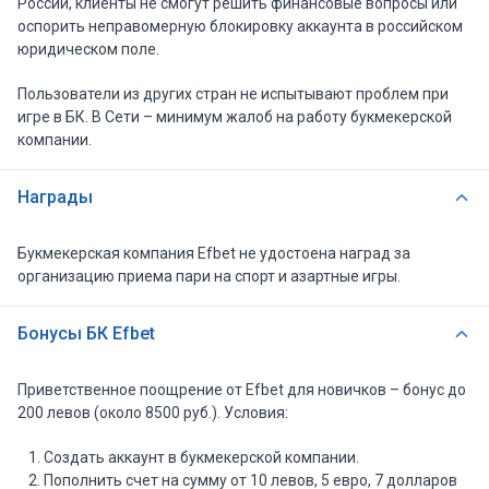
России, клиенты не смогут решить финансовые вопросы или
оспорить неправомерную блокировку аккаунта в российском
юридическом поле.
Пользователи из других стран не испытывают проблем при
игре в БК. В Сети – минимум жалоб на работу букмекерской
компании.
Награды
Букмекерская компания Efbet не удостоена наград за
организацию приема пари на спорт и азартные игры.
Бонусы БК Efbet
Приветственное поощрение от Efbet для новичков – бонус до
200 левов (около 8500 руб.). Условия:
Создать аккаунт в букмекерской компании.
Пополнить счет на сумму от 10 левов, 5 евро, 7 долларов