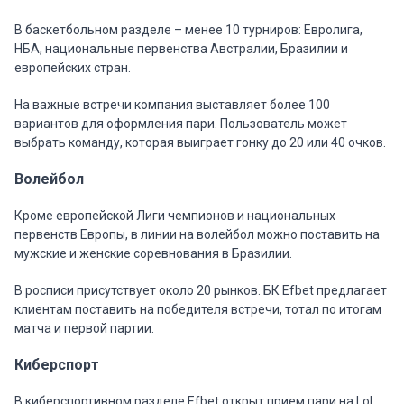
В баскетбольном разделе – менее 10 турниров: Евролига,
НБА, национальные первенства Австралии, Бразилии и
европейских стран.
На важные встречи компания выставляет более 100
вариантов для оформления пари. Пользователь может
выбрать команду, которая выиграет гонку до 20 или 40 очков.
Волейбол
Кроме европейской Лиги чемпионов и национальных
первенств Европы, в линии на волейбол можно поставить на
мужские и женские соревнования в Бразилии.
В росписи присутствует около 20 рынков. БК Efbet предлагает
клиентам поставить на победителя встречи, тотал по итогам
матча и первой партии.
Киберспорт
В киберспортивном разделе Efbet открыт прием пари на LoL,