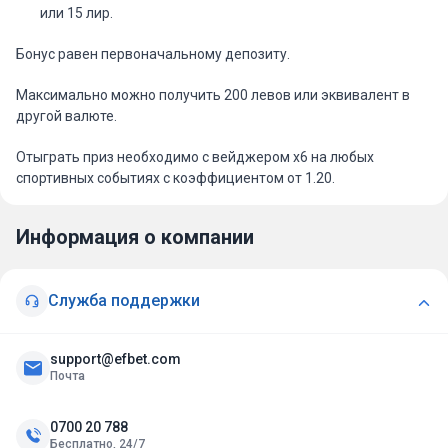
или 15 лир.
Бонус равен первоначальному депозиту.
Максимально можно получить 200 левов или эквивалент в
другой валюте.
Отыграть приз необходимо с вейджером х6 на любых
спортивных событиях с коэффициентом от 1.20.
Информация о компании
Служба поддержки
support@efbet.com
Почта
0700 20 788
Бесплатно, 24/7