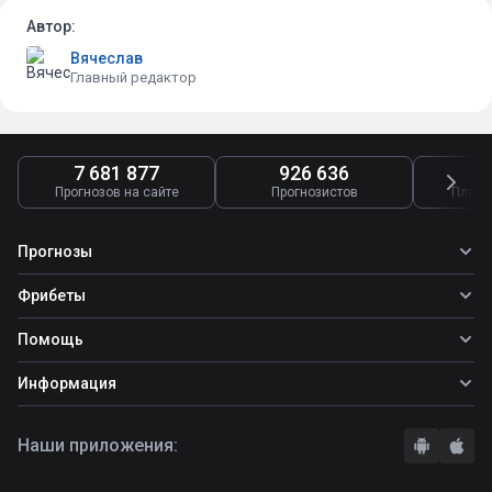
Автор:
Вячеслав
Главный редактор
7 681 877
926 636
4
Прогнозов на сайте
Прогнозистов
Платн
Прогнозы
Все прогнозы
Фрибеты
Топ ставок
Фрибеты
Помощь
Прогнозы на футбол
Фрибет Ubet
Прогнозы на теннис
Школа ставок
Информация
Фрибет Фонбет
Прогнозы на хоккей
Вопросы и ответы
Фрибет Париматч
О сайте
Стратегии
Наши приложения:
Фрибет Олимпбет
Правила
Бонусы букмекеров
Комментарии
Отзывы о БК