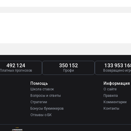
492 124
350 152
133 953 16
Платных прогнозов
Профи
Возвращено игр
Помощь
Информация
Школа ставок
О сайте
Вопросы и ответы
Правила
Стратегии
Комментарии
Бонусы букмекеров
Контакты
Отзывы о БК