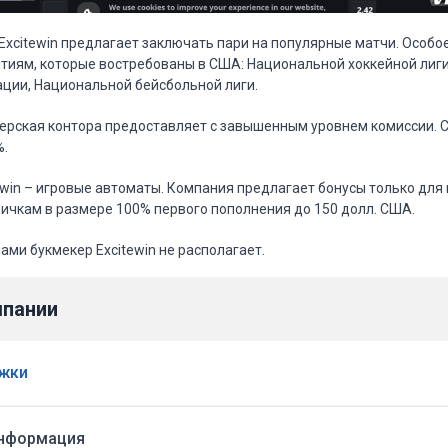
Excitewin предлагает заключать пари на популярные матчи. Особо
тиям, которые востребованы в США: Национальной хоккейной лиг
ции, Национальной бейсбольной лиги.
рская контора предоставляет с завышенным уровнем комиссии. 
%.
ewin – игровые автоматы. Компания предлагает бонусы только для 
вичкам в размере 100% первого пополнения до 150 долл. США.
и букмекер Excitewin не располагает.
мпании
жки
нформация