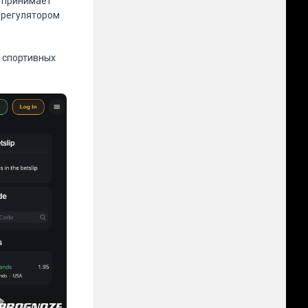
я принимает
 регулятором
ы спортивных