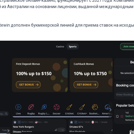
встралийское онлайн-казино, функционирует с 2021 года. Компани
ей из Австралии на основании лицензии, выданной международным
citewin дополнен букмекерской линией для приема ставок на исход