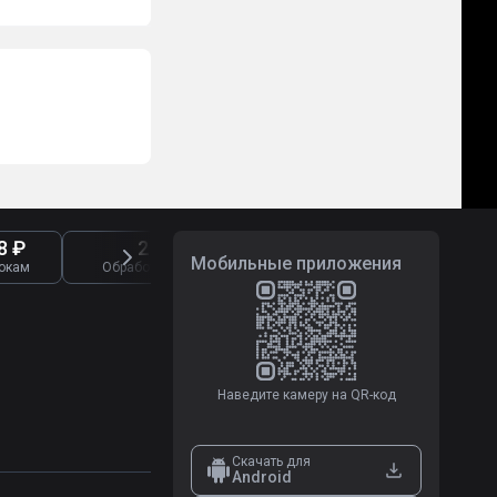
8 ₽
2 722
8 291
Мобильные приложения
окам
Обработано жалоб
Отзывы о букмекерах
Наведите камеру на QR-код
Скачать для
Android