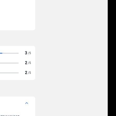
3
/5
2
/5
2
/5