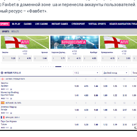
 Favbet в доменной зоне .ua и перенесла аккаунты пользователей. 
ный ресурс – «Фавбет».