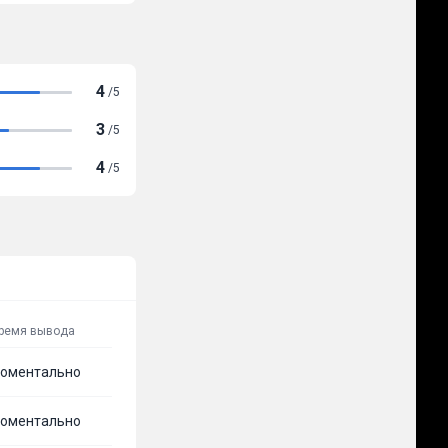
4
/5
3
/5
4
/5
ремя вывода
оментально
оментально