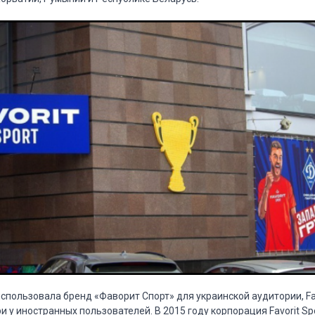
спользовала бренд «Фаворит Спорт» для украинской аудитории, Fa
 у иностранных пользователей. В 2015 году корпорация Favorit Spo