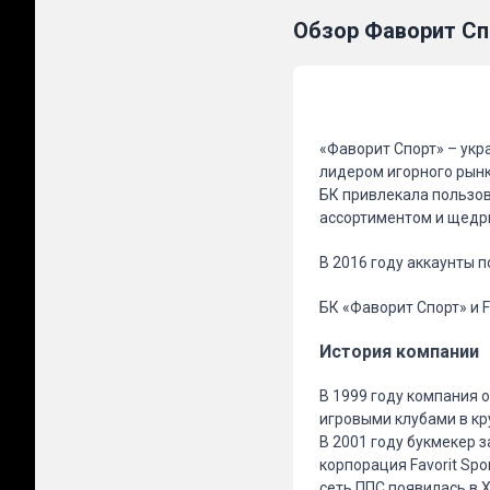
Обзор Фаворит Сп
«Фаворит Спорт» – укра
лидером игорного рынк
БК привлекала пользо
ассортиментом и щедр
В 2016 году аккаунты 
БК «Фаворит Спорт» и F
История компании
В 1999 году компания 
игровыми клубами в кр
В 2001 году букмекер 
корпорация Favorit Sp
сеть ППС появилась в 