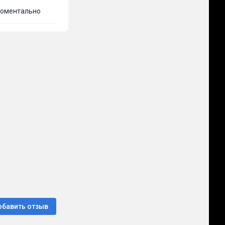
оментально
бавить отзыв