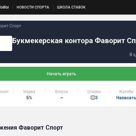
ЗЫВЫ
НОВОСТИ СПОРТА
ШКОЛА СТАВОК
орит Спорт
Букмекерская контора Фаворит Сп
Я 
Начать играть
позит
Маржа
Бонусы
Отзывы
Жалобы
5%
—
3
Написат
жения Фаворит Спорт