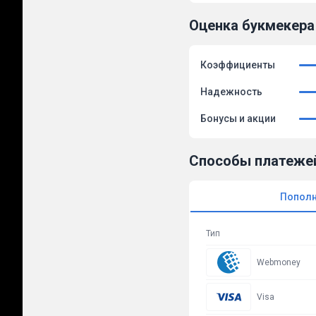
Оценка букмекера
Коэффициенты
Надежность
Бонусы и акции
Способы платеже
Пополн
Тип
Webmoney
Visa