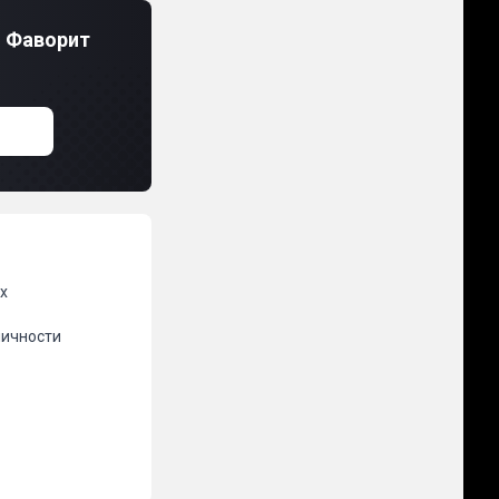
 Фаворит
х
личности