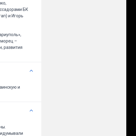
ко,
ассадорами БК
ап) и Игорь
ариуполь»,
оморец –
и, развития
аинскую и
ны.
придумывали