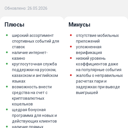
Обновлено: 26.05.2026
Плюсы
Минусы
широкий ассортимент
отсутствие мобильных
спортивных событий для
приложений
ставок
усложненная
наличие интернет-
верификация
казино
низкий уровень
круглосуточная служба
коэффициентов даже
поддержки на русском,
на популярные события
казахском и английском
жалобы о неправильных
языках
расчетах пари и
возможность внести
задержках при выводе
средства на счет с
выигрышей
криптовалютных
кошельков
щедрая бонусная
программа для новых и
действующих клиентов
наличие прямых