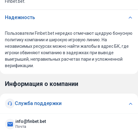
Finbet.bet.
Надежность
Пользователи Finbet.bet нередко отмечают щедрую бонусную
политику компании и широкую игровую линию. На
независимых ресурсах можно найти жалобы в адрес БК, где
игроки обвиняют компанию в задержках при выводе
выигрышей, неправильных расчетах пари и усложненной
верификации.
Информация о компании
Служба поддержки
info@finbet.bet
Почта