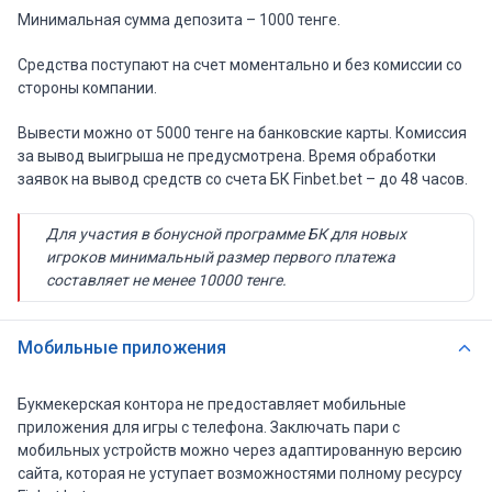
Минимальная сумма депозита – 1000 тенге.
Средства поступают на счет моментально и без комиссии со
стороны компании.
Вывести можно от 5000 тенге на банковские карты. Комиссия
за вывод выигрыша не предусмотрена. Время обработки
заявок на вывод средств со счета БК Finbet.bet – до 48 часов.
Для участия в бонусной программе БК для новых
игроков минимальный размер первого платежа
составляет не менее 10000 тенге.
Мобильные приложения
Букмекерская контора не предоставляет мобильные
приложения для игры с телефона. Заключать пари с
мобильных устройств можно через адаптированную версию
сайта, которая не уступает возможностями полному ресурсу