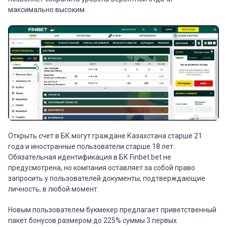
максимально высоким.
Открыть счет в БК могут граждане Казахстана старше 21
года и иностранные пользователи старше 18 лет.
Обязательная идентификация в БК Finbet.bet не
предусмотрена, но компания оставляет за собой право
запросить у пользователей документы, подтверждающие
личность, в любой момент.
Новым пользователем букмекер предлагает приветственный
пакет бонусов размером до 225% суммы 3 первых