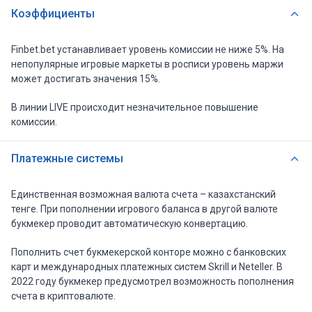
Коэффициенты
Finbet.bet устанавливает уровень комиссии не ниже 5%. На
непопулярные игровые маркеты в росписи уровень маржи
может достигать значения 15%.
В линии LIVE происходит незначительное повышение
комиссии.
Платежные системы
Единственная возможная валюта счета – казахстанский
тенге. При пополнении игрового баланса в другой валюте
букмекер проводит автоматическую конвертацию.
Пополнить счет букмекерской конторе можно с банковских
карт и международных платежных систем Skrill и Neteller. В
2022 году букмекер предусмотрел возможность пополнения
счета в криптовалюте.