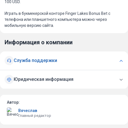
100 USD.
Играть в букмекерской конторе Finger Lakes Bonus Bet с
телефона или планшетного компьютера можно через
мобильную версию сайта.
Информация о компании
Служба поддержки
Юридическая информация
Автор:
Вячеслав
Главный редактор