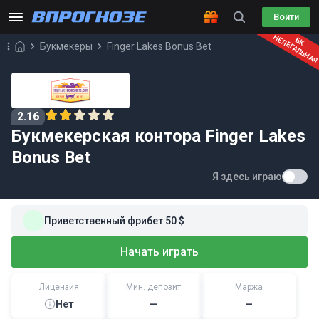
Войти
НЕЛЕГАЛЬНА
БК
Букмекеры
Finger Lakes Bonus Bet
2.16
Букмекерская контора Finger Lakes
Bonus Bet
Я здесь играю
Приветственный фрибет 50 $
Начать играть
Лицензия
Мин. депозит
Маржа
Нет
—
—