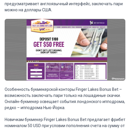
предусматривает англоязычный интерфейс, заключать пари
можно на доллары США.
Особенность букмекерской конторы Finger Lakes Bonus Bet –
возможность заключать пари только на лошадиные скачки.
Онлайн-букмекер освещает события лондонского ипподрома,
редко – ипподрома Нью-Йорка.
Новичкам букмекер Finger Lakes Bonus Bet предлагает фрибет
номиналом 50 USD при условии пополнения счета на сумму от