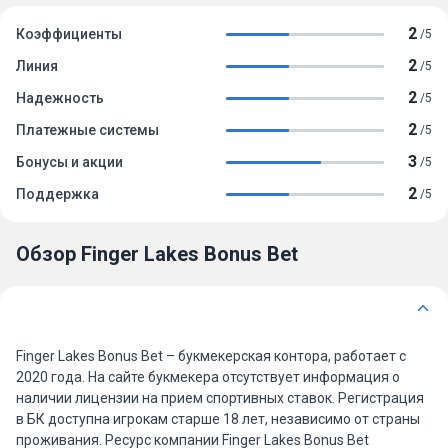
2
Коэффициенты
/5
2
Линия
/5
2
Надежность
/5
2
Платежные системы
/5
3
Бонусы и акции
/5
2
Поддержка
/5
Обзор Finger Lakes Bonus Bet
Finger Lakes Bonus Bet – букмекерская контора, работает с
2020 года. На сайте букмекера отсутствует информация о
наличии лицензии на прием спортивных ставок. Регистрация
в БК доступна игрокам старше 18 лет, независимо от страны
проживания. Ресурс компании Finger Lakes Bonus Bet