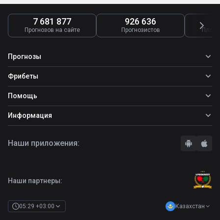
7 681 877
926 636
4
Прогнозов на сайте
Прогнозистов
Платн
Прогнозы
Все прогнозы
Фрибеты
Топ ставок
Фрибеты
Помощь
Прогнозы на футбол
Фрибет Ubet
Прогнозы на теннис
Школа ставок
Информация
Фрибет Фонбет
Прогнозы на хоккей
Вопросы и ответы
Фрибет Париматч
О сайте
Стратегии
Наши приложения:
Фрибет Олимпбет
Правила
Бонусы букмекеров
Комментарии
Отзывы о БК
Контакты
Полная версия
Наши партнеры:
Казахстан
05:29 +03:00