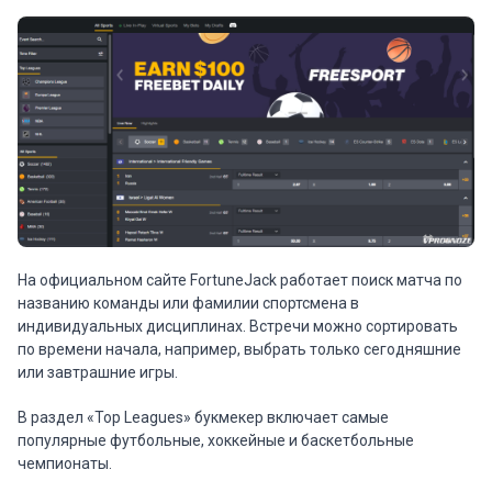
На официальном сайте FortuneJack работает поиск матча по
названию команды или фамилии спортсмена в
индивидуальных дисциплинах. Встречи можно сортировать
по времени начала, например, выбрать только сегодняшние
или завтрашние игры.
В раздел «Top Leagues» букмекер включает самые
популярные футбольные, хоккейные и баскетбольные
чемпионаты.