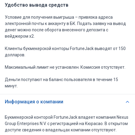
Удобство вывода средств
Условие для получения выигрыша – привязка адреса
электронной почты к аккаунту в БК. Подать заявку на вывод
денег можно после оборота внесенного депозита с
вейджером х2.
Клиенты букмекерской конторы FortuneJack выводят от 150
долларов.
Максимальный лимит не установлен. Комиссия отсутствует.
Деньги поступают на баланс пользователя в течение 15
минут.
Информация о компании
Букмекерской конторой FortuneJack владеет компания Nexus
Group Enterprises N.V. с регистрацией на Кюрасао. В открытом
доступе сведения о владельцах компании отсутствуют.