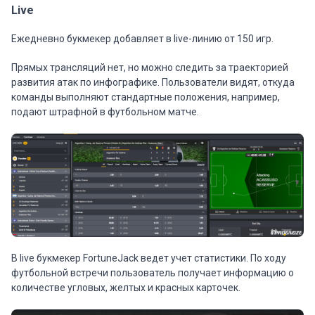
Live
Ежедневно букмекер добавляет в live-линию от 150 игр.
Прямых трансляций нет, но можно следить за траекторией
развития атак по инфографике. Пользователи видят, откуда
команды выполняют стандартные положения, например,
подают штрафной в футбольном матче.
В live букмекер FortuneJack ведет учет статистики. По ходу
футбольной встречи пользователь получает информацию о
количестве угловых, желтых и красных карточек.