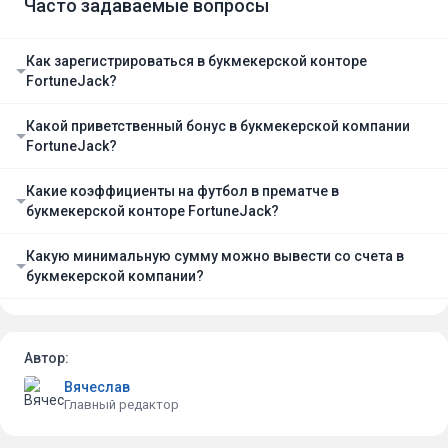
Часто задаваемые вопросы
Как зарегистрироваться в букмекерской конторе
FortuneJack?
Какой приветственный бонус в букмекерской компании
FortuneJack?
Какие коэффициенты на футбол в прематче в
букмекерской конторе FortuneJack?
Какую минимальную сумму можно вывести со счета в
букмекерской компании?
Автор:
Вячеслав
Главный редактор