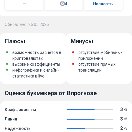
—
4
Написать
Обновлено: 26.05.2026
Плюсы
Минусы
возможность расчетов в
отсутствие мобильных
криптовалютах
приложений
высокие коэффициенты
отсутствие прямых
инфографика и онлайн-
трансляций
статистика в live
Оценка букмекера от Впрогнозе
3
Коэффициенты
/5
3
Линия
/5
2
Надежность
/5