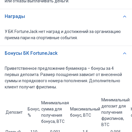
или отказы выплачивать деньги.
Награды
У БК FortuneJack нет наград и достижений за организацию
приема пари на спортивные события.
Бонусы БК FortuneJack
Приветственное предложение букмекера – бонусы за 4
первых депозита. Размер поощрения зависит от внесенной
суммы и порядкового номера пополнения. Дополнительно
клиент получит фриспины.
Минимальный
Минимальная
депозит для
Бонус,
сумма для
Максимальный
Депозит
получения
%
получения
бонус, BTC
фриспинов,
бонуса, BTC
BTC