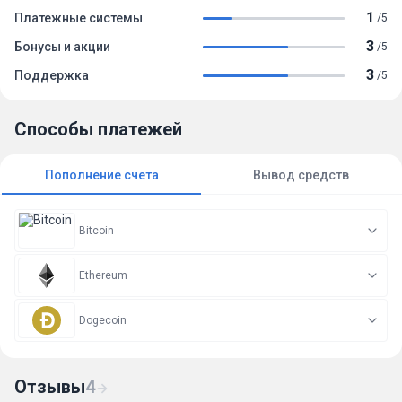
1
Платежные системы
/5
3
Бонусы и акции
/5
3
Поддержка
/5
Способы платежей
Пополнение счета
Вывод средств
Bitcoin
Ethereum
Dogecoin
Отзывы
4