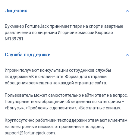
Лицензия
Букмекер FortuneJack принимает пари на спорт и азартные
развлечения по лицензии Игорной комиссии Кюрасао
№139781.
Служба поддержки
Игроки получают консультации сотрудников службы
поддержки БК в онлайн-чате. Форма для отправки
обращения размещена на каждой странице сайта.
Пользователь может самостоятельно найти ответ на вопрос.
Популярные темы обращений объединены по категориям –
«Бонусы», «Проблемы с депозитом», «Бесплатные спины».
Круглосуточно работники техподдержки отвечают клиентам
на электронные письма, отправленные по адресу
support@fortunejack.com.