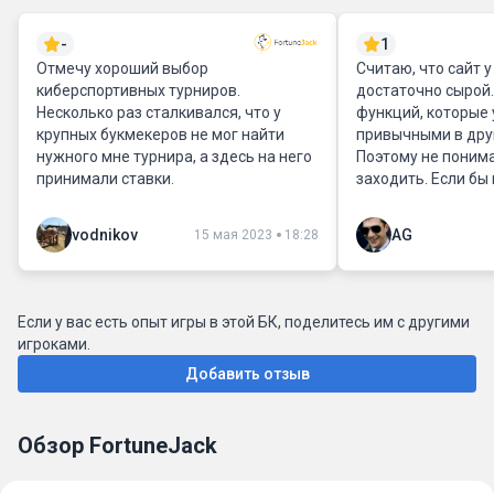
-
1
Отмечу хороший выбор
Считаю, что сайт 
киберспортивных турниров.
достаточно сырой.
Несколько раз сталкивался, что у
функций, которые 
крупных букмекеров не мог найти
привычными в друг
нужного мне турнира, а здесь на него
Поэтому не поним
принимали ставки.
заходить. Если бы
крипте, даже не о
внимание. Ребята,
vodnikov
AG
15 мая 2023
18:28
минимум, статисти
трансляции. Гаран
у вас отбоя не буд
много новичков.
Если у вас есть опыт игры в этой БК, поделитесь им с другими
игроками.
Добавить отзыв
Обзор FortuneJack