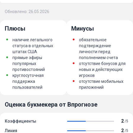
Обновлено: 26.05.2026
Плюсы
Минусы
наличие легального
обязательное
статуса в отдельных
подтверждение
штатах США
личности перед
прямые эфиры
пополнением счета
популярных
отсутствие бонусов для
противостояний
новых и действующих
круглосуточная
игроков
поддержка
отсутствие мобильных
пользователей
приложений
Оценка букмекера от Впрогнозе
2
Коэффициенты
/5
2
Линия
/5