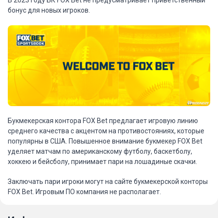
В 2023 году БК FOX Bet не предусматривает приветственный
бонус для новых игроков.
Букмекерская контора FOX Bet предлагает игровую линию
среднего качества с акцентом на противостояниях, которые
популярны в США. Повышенное внимание букмекер FOX Bet
уделяет матчам по американскому футболу, баскетболу,
хоккею и бейсболу, принимает пари на лошадиные скачки.
Заключать пари игроки могут на сайте букмекерской конторы
FOX Bet. Игровым ПО компания не располагает.