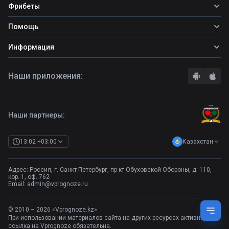
Все прогнозы
Фрибеты
Топ ставок
Фрибеты
Помощь
Прогнозы на футбол
Фрибет Ubet
Прогнозы на теннис
Школа ставок
Информация
Фрибет Фонбет
Прогнозы на хоккей
Вопросы и ответы
Фрибет Париматч
О сайте
Стратегии
Наши приложения:
Фрибет Олимпбет
Правила
Бонусы букмекеров
Комментарии
Отзывы о БК
Контакты
Полная версия
Наши партнеры:
Казахстан
13:02 +03:00
Адрес: Россия, г. Санкт-Петербург, пр-кт Обуховской Обороны, д. 110,
кор. 1, оф. 762
Email:
admin@vprognoze.ru
© 2010 – 2026 «Vprognoze.kz».
При использовании материалов сайта на других ресурсах активная
ссылка на Vprognoze обязательна.