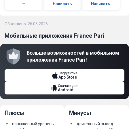
—
Написать
Написать
Обновлено: 26.05.2026
Мобильные приложения France Pari
Больше возможностей в мобильном
приложении France Pari!
Загрузить в
App Store
Скачать для
Android
Плюсы
Минусы
повышенный уровень
длительный вывод