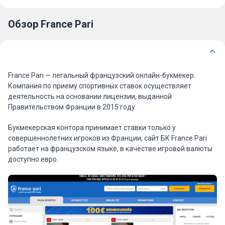
Обзор France Pari
France Pari — легальный французский онлайн-букмекер.
Компания по приему спортивных ставок осуществляет
деятельность на основании лицензии, выданной
Правительством Франции в 2015 году.
Букмекерская контора принимает ставки только у
совершеннолетних игроков из Франции, сайт БК France Pari
работает на французском языке, в качестве игровой валюты
доступно евро.