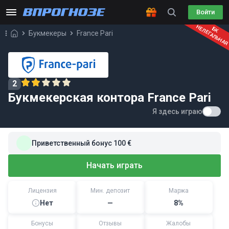
Войти
НЕЛЕГАЛЬНА
БК
Букмекеры
France Pari
2
Букмекерская контора France Pari
Я здесь играю
Приветственный бонус 100 €
Начать играть
Лицензия
Мин. депозит
Маржа
Нет
—
8%
Бонусы
Отзывы
Жалобы