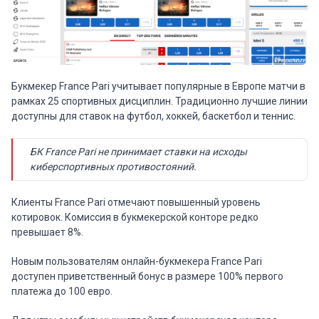
Букмекер France Pari учитывает популярные в Европе матчи в
рамках 25 спортивных дисциплин. Традиционно лучшие линии
доступны для ставок на футбол, хоккей, баскетбол и теннис.
БК France Pari не принимает ставки на исходы
киберспортивных противостояний.
Клиенты France Pari отмечают повышенный уровень
котировок. Комиссия в букмекерской конторе редко
превышает 8%.
Новым пользователям онлайн-букмекера France Pari
доступен приветственный бонус в размере 100% первого
платежа до 100 евро.