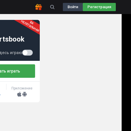
Войти
Регистрация
НЕЛЕГАЛЬНАЯ
БК
rtsbook
здесь играю
ать играть
Приложение
ь