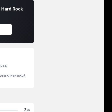
 Hard Rock
еред
оты клиентской
2
/5