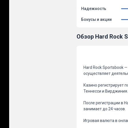
Надежность
Бонусы и акции
Обзор Hard Rock S
Hard Rock Sportsbook 
осуществляет деятельн
Казино регистрирует п
Теннесси и Вирджиния.
После регистрации в H
занимает до 24 часов.
Игровая валюта в онла