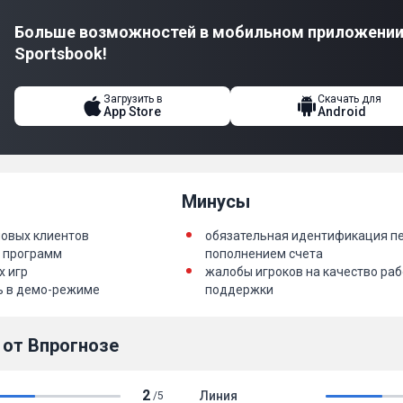
Больше возможностей в мобильном приложении
Sportsbook!
Загрузить в
Скачать для
App Store
Android
Минусы
новых клиентов
обязательная идентификация п
 программ
пополнением счета
х игр
жалобы игроков на качество раб
ь в демо-режиме
поддержки
 от Впрогнозе
2
Линия
/5