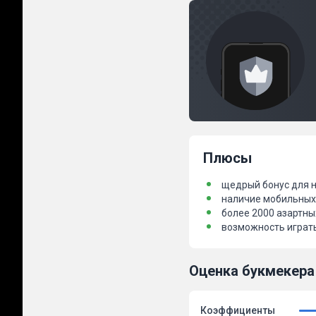
Плюсы
щедрый бонус для 
наличие мобильных
более 2000 азартны
возможность играт
Оценка букмекера
Коэффициенты