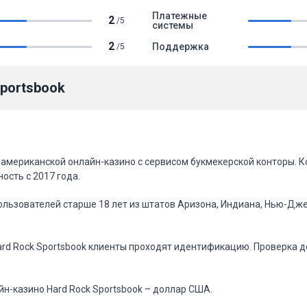
Платежные
2
/5
системы
2
Поддержка
/5
portsbook
— американской онлайн-казино с сервисом букмекерской конторы. 
ость с 2017 года.
ользователей старше 18 лет из штатов Аризона, Индиана, Нью-Дже
ard Rock Sportsbook клиенты проходят идентификацию. Проверка 
йн-казино Hard Rock Sportsbook – доллар США.