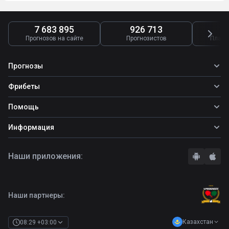
7 683 895
926 713
4
Прогнозов на сайте
Прогнозистов
Платн
Прогнозы
Все прогнозы
Фрибеты
Топ ставок
Фрибеты
Помощь
Прогнозы на футбол
Фрибет Ubet
Прогнозы на теннис
Школа ставок
Информация
Фрибет Фонбет
Прогнозы на хоккей
Вопросы и ответы
Фрибет Париматч
О сайте
Стратегии
Наши приложения:
Фрибет Олимпбет
Правила
Бонусы букмекеров
Комментарии
Отзывы о БК
Контакты
Полная версия
Наши партнеры:
Казахстан
08:29 +03:00