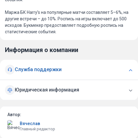
Маржа БК Harry’s на популярные матчи составляет 5–6%, на
другие встречи – до 10%. Роспись на игры включает до 500
исходов. Букмекер предоставляет подробную роспись на
статистические события.
Информация о компании
Служба поддержки
Юридическая информация
Автор:
Вячеслав
Главный редактор