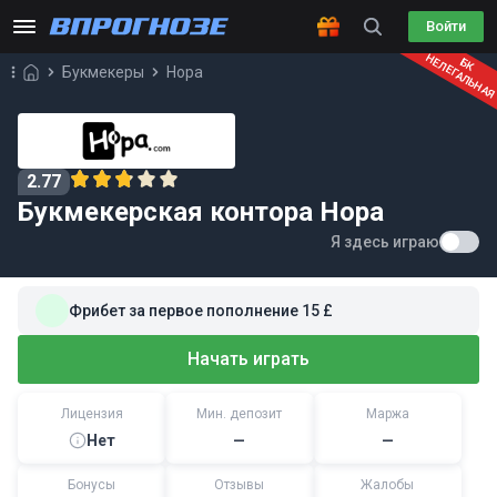
Войти
НЕЛЕГАЛЬНА
БК
Букмекеры
Hopa
2.77
Букмекерская контора Hopa
Я здесь играю
Фрибет за первое пополнение 15 £
Начать играть
Лицензия
Мин. депозит
Маржа
Нет
—
—
Бонусы
Отзывы
Жалобы