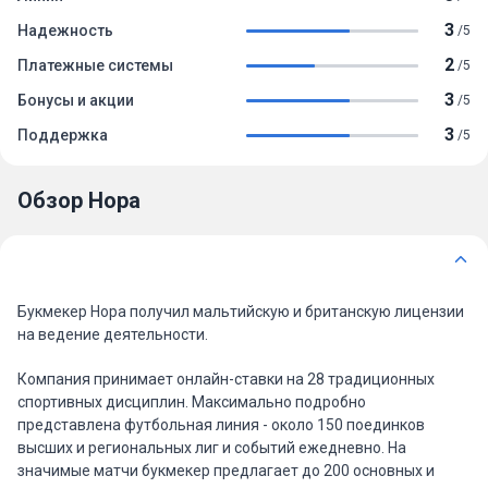
3
Надежность
/5
2
Платежные системы
/5
3
Бонусы и акции
/5
3
Поддержка
/5
Обзор Hopa
Букмекер Hopa получил мальтийскую и британскую лицензии
на ведение деятельности.
Компания принимает онлайн-ставки на 28 традиционных
спортивных дисциплин. Максимально подробно
представлена футбольная линия - около 150 поединков
высших и региональных лиг и событий ежедневно. На
значимые матчи букмекер предлагает до 200 основных и