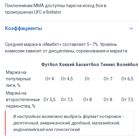
Поклонникам ММА доступны пари на исход боя в
промоушенах UFC и Bellator.
Коэффициенты
Средняя маржа в «Ивибет» составляет 5–7%. Уровень
комиссии зависит от дисциплины, соревнования и маркета.
Футбол
Хоккей
Баскетбол
Теннис
Волейбол
Маржа на
популярные
От 4
От 4,5
От
От 7
От 6,5
лиги, %
Маржа на
второстепенные
От 5,5
От 7,5
От 8
От 8
От 7,5
первенства, %
В настройках возможно выбрать формат котировок -
десятичный, американский, дробный, малазийский,
индонезийский или гонконгский.