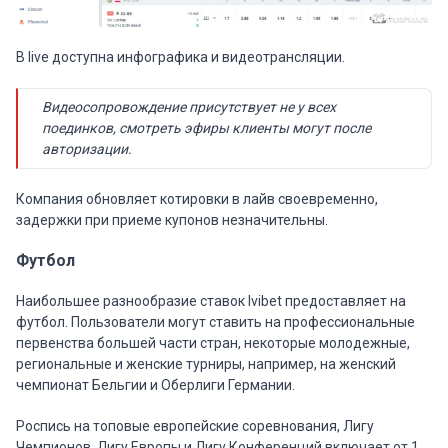
В live доступна инфографика и видеотрансляции.
Видеосопровождение присутствует не у всех
поединков, смотреть эфиры клиенты могут после
авторизации.
Компания обновляет котировки в лайв своевременно,
задержки при приеме купонов незначительны.
Футбол
Наибольшее разнообразие ставок Ivibet предоставляет на
футбол. Пользователи могут ставить на профессиональные
первенства большей части стран, некоторые молодежные,
региональные и женские турниры, например, на женский
чемпионат Бельгии и Оберлиги Германии.
Роспись на топовые европейские соревнования, Лигу
Чемпионов, Лигу Европы и Лигу Конференций включает от 1