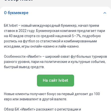
О букмекере
БК Ivibet – новый международный букмекер, начал прием
ставок в 2022 году. Букмекерская компания предлагает пари
на 40 видов спорта со средней наценкой 5–7%, подробную
роспись на футбол со статистикой и комбинированными
исходами, игры онлайн-казино и лайв-казино.
Особенности «Ивибет» – широкий охват футбольных турниров
разного уровня, пари на политические и культурные события,
быстрый вывод средств.
На сайт Ivibet
Новые клиенты получают бонус за первый депозит до 100
евро или эквивалент в другой валюте.
Обзор БК «Ивибет» расскажет о регистрации и