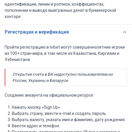
идентификации, линии и росписи, коэффициентах,
пополнении и выводе выигранных денег в букмекерской
конторе.
Регистрация и верификация
Пройти регистрацию в Ivibet могут совершеннолетние игроки
из 100+ стран мира, в том числе из Казахстана, Киргизии и
Узбекистана.
Открытие счета в БК недоступно пользователям из
России, Украины и Беларуси.
Создание аккаунта на официальном ресурсе:
Нажать кнопку «Sign Up».
Выбрать страну, ввести e-mail и создать пароль.
Выбрать валюту, указать имя и фамилию, дату рождения.
Ввести адрес и телефон.