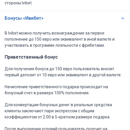
стороны Ivibet.
Бонусы «Ивибет»
В Ivibet можно получить вознаграждение за первое
пополнение до 150 евро или эквивалент в иной валюте и
участвовать в программе лояльности с фрибетами.
Приветственный бонус
Для получения бонуса до 150 евро пользователь вносит
первый депозит от 10 евро или эквивалент в другой валюте.
Начисление приветственного подарка происходит на
бонусный счет в размере 100% пополнения.
Для конвертации бонусных денег в реальные средства
клиенты заключают пари экспрессом с общим
коэффициентом от 2.00 в 5-кратном размере подарка.
После выполнения условий пользователь получит на