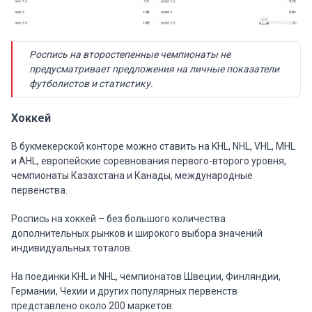
Роспись на второстепенные чемпионаты не
предусматривает предложения на личные показатели
футболистов и статистику.
Хоккей
В букмекерской конторе можно ставить на KHL, NHL, VHL, MHL
и AHL, европейские соревнования первого-второго уровня,
чемпионаты Казахстана и Канады, международные
первенства.
Роспись на хоккей – без большого количества
дополнительных рынков и широкого выбора значений
индивидуальных тоталов.
На поединки KHL и NHL, чемпионатов Швеции, Финляндии,
Германии, Чехии и других популярных первенств
представлено около 200 маркетов: