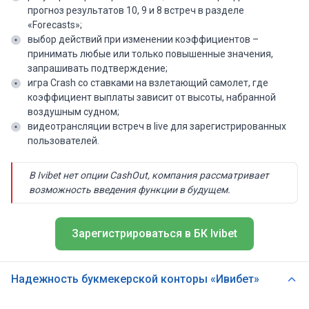
прогноз результатов 10, 9 и 8 встреч в разделе
«Forecasts»;
выбор действий при изменении коэффициентов –
принимать любые или только повышенные значения,
запрашивать подтверждение;
игра Crash со ставками на взлетающий самолет, где
коэффициент выплаты зависит от высоты, набранной
воздушным судном;
видеотрансляции встреч в live для зарегистрированных
пользователей.
В Ivibet нет опции CashOut, компания рассматривает
возможность введения функции в будущем.
Зарегистрироваться в БК Ivibet
Надежность букмекерской конторы «Ивибет»