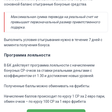
основной баланс отыгранные бонусные средства.
Максимальная сумма перевода на реальный счет не
превышает первоначальный размер приветственного
подарка.
Выполнить условия отыгрывания нужно в течение 7 дней с
момента получения бонуса.
Программа лояльности
В БК действует программа лояльности с начислением
бонусных CP-очков за ставки реальными деньгами с
коэффициентом от 1.30 и достижение новых уровней.
Полученные баллы можно обменивать на фрибеты.
Начисление баллов происходит по курсу 1 CP за 2 евро пари,
обмен очков – по курсу 100 CP за 1 евро фрибета.