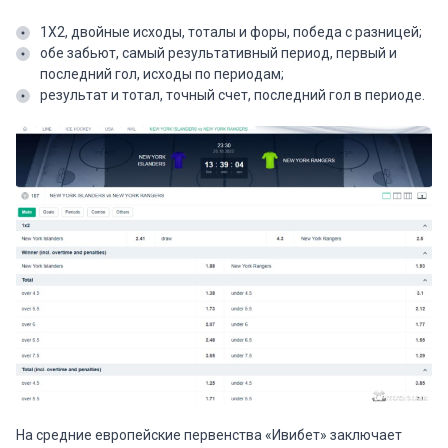
1Х2, двойные исходы, тоталы и форы, победа с разницей;
обе забьют, самый результативный период, первый и
последний гол, исходы по периодам;
результат и тотал, точный счет, последний гол в периоде.
На средние европейские первенства «Ивибет» заключает