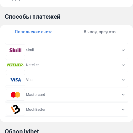
Способы платежей
Пополнение счета
Вывод средств
Skrill
Neteller
Visa
Mastercard
MuchBetter
Обзор Ivibet