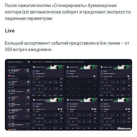
После нажатия кнопки «Сгенерировать» букмекерская
контора Izzi автоматически соберет и предложит экспресс по
заданным параметрам.
Live
Большой ассортимент событий представлен в live-линии – от
500 встреч ежедневно.