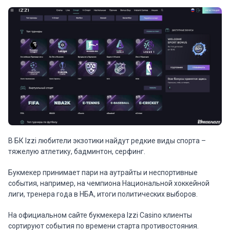
В БК Izzi любители экзотики найдут редкие виды спорта –
тяжелую атлетику, бадминтон, серфинг.
Букмекер принимает пари на аутрайты и неспортивные
события, например, на чемпиона Национальной хоккейной
лиги, тренера года в НБА, итоги политических выборов.
На официальном сайте букмекера Izzi Casino клиенты
сортируют события по времени старта противостояния.