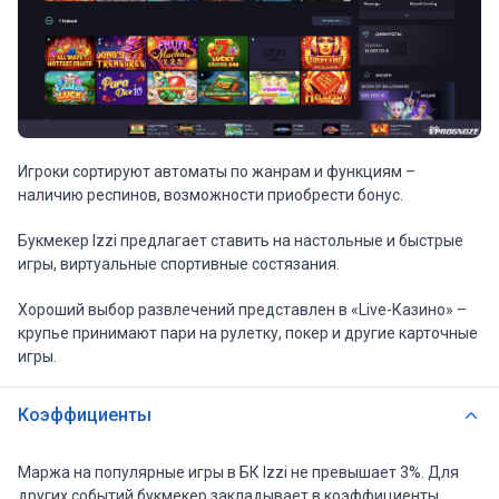
Игроки сортируют автоматы по жанрам и функциям –
наличию респинов, возможности приобрести бонус.
Букмекер Izzi предлагает ставить на настольные и быстрые
игры, виртуальные спортивные состязания.
Хороший выбор развлечений представлен в «Live-Казино» –
крупье принимают пари на рулетку, покер и другие карточные
игры.
Коэффициенты
Маржа на популярные игры в БК Izzi не превышает 3%. Для
других событий букмекер закладывает в коэффициенты