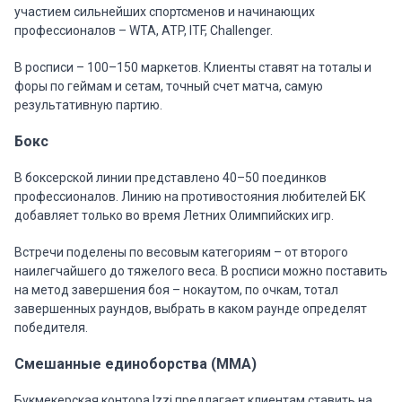
участием сильнейших спортсменов и начинающих
профессионалов – WTA, ATP, ITF, Challenger.
В росписи – 100–150 маркетов. Клиенты ставят на тоталы и
форы по геймам и сетам, точный счет матча, самую
результативную партию.
Бокс
В боксерской линии представлено 40–50 поединков
профессионалов. Линию на противостояния любителей БК
добавляет только во время Летних Олимпийских игр.
Встречи поделены по весовым категориям – от второго
наилегчайшего до тяжелого веса. В росписи можно поставить
на метод завершения боя – нокаутом, по очкам, тотал
завершенных раундов, выбрать в каком раунде определят
победителя.
Смешанные единоборства (ММА)
Букмекерская контора Izzi предлагает клиентам ставить на