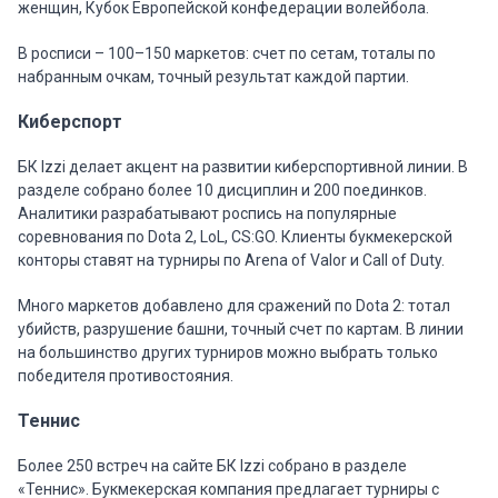
женщин, Кубок Европейской конфедерации волейбола.
В росписи – 100–150 маркетов: счет по сетам, тоталы по
набранным очкам, точный результат каждой партии.
Киберспорт
БК Izzi делает акцент на развитии киберспортивной линии. В
разделе собрано более 10 дисциплин и 200 поединков.
Аналитики разрабатывают роспись на популярные
соревнования по Dota 2, LoL, CS:GO. Клиенты букмекерской
конторы ставят на турниры по Arena of Valor и Call of Duty.
Много маркетов добавлено для сражений по Dota 2: тотал
убийств, разрушение башни, точный счет по картам. В линии
на большинство других турниров можно выбрать только
победителя противостояния.
Теннис
Более 250 встреч на сайте БК Izzi собрано в разделе
«Теннис». Букмекерская компания предлагает турниры с