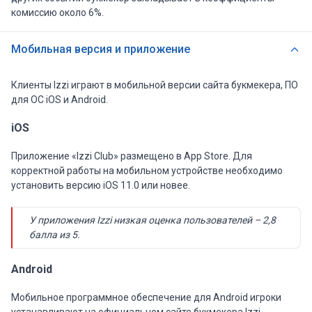
комиссию около 6%.
Мобильная версия и приложение
Клиенты Izzi играют в мобильной версии сайта букмекера, ПО
для ОС iOS и Android.
iOS
Приложение «Izzi Club» размещено в App Store. Для
корректной работы на мобильном устройстве необходимо
установить версию iOS 11.0 или новее.
У приложения Izzi низкая оценка пользователей – 2,8
балла из 5.
Android
Мобильное программное обеспечение для Android игроки