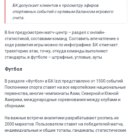
БК допускает клиентов к просмотру эфиров
спортивных событий с нулевым балансом игрового
счета.
В live предусмотрен матч-центр – раздел с онлайн-
статистикой, составами команд. Составить впечатление о
ходе развития игры можно по инфографике. БК отмечает
траекторию атак, точку, откуда команды выполняют
стандарты, в футболе – штрафные, угловые, ауты.
Футбол
В разделе «Футбол» в БК Izzi представлено от 1500 событий.
Поклонники спорта ставят на все европейские национальные
первенства, многие чемпионаты Азии, Северной и Южной
Америки, международные соревнования между клубами и
сборными.
На важные встречи аналитики разрабатывают роспись из
2000 маркетов. Пользователи ставят на победителей матча,
индивидуальные и общие тоталы, гандикапы, статистические