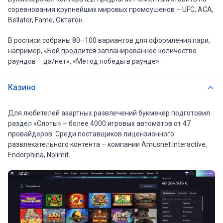
соревнования крупнейших мировых промоушенов – UFC, ACA,
Bellator, Fame, Октагон.
В росписи собраны 80–100 вариантов для оформления пари,
например, «Бой продлится запланированное количество
раундов – да/нет», «Метод победы в раунде».
Казино
Для любителей азартных развлечений букмекер подготовил
раздел «Слоты» – более 4000 игровых автоматов от 47
провайдеров. Среди поставщиков лицензионного
развлекательного контента – компании Amusnet Interactive,
Endorphina, Nolimit.