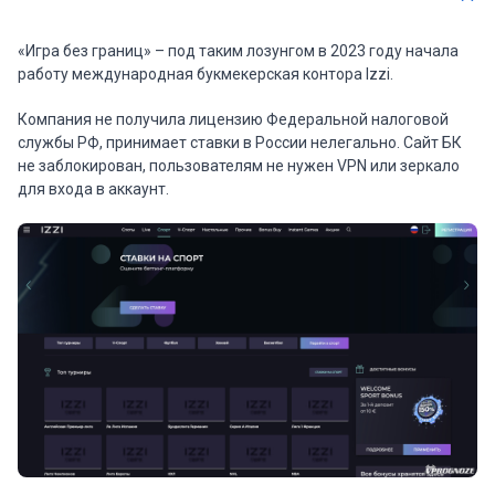
«Игра без границ» – под таким лозунгом в 2023 году начала
работу международная букмекерская контора Izzi.
Компания не получила лицензию Федеральной налоговой
службы РФ, принимает ставки в России нелегально. Сайт БК
не заблокирован, пользователям не нужен VPN или зеркало
для входа в аккаунт.