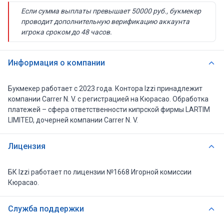
Если сумма выплаты превышает 50000 руб., букмекер
проводит дополнительную верификацию аккаунта
игрока сроком до 48 часов.
Информация о компании
Букмекер работает с 2023 года. Контора Izzi принадлежит
компании Carrer N. V. с регистрацией на Кюрасао. Обработка
платежей – сфера ответственности кипрской фирмы LARTIM
LIMITED, дочерней компании Carrer N. V.
Лицензия
БК Izzi работает по лицензии №1668 Игорной комиссии
Кюрасао.
Служба поддержки