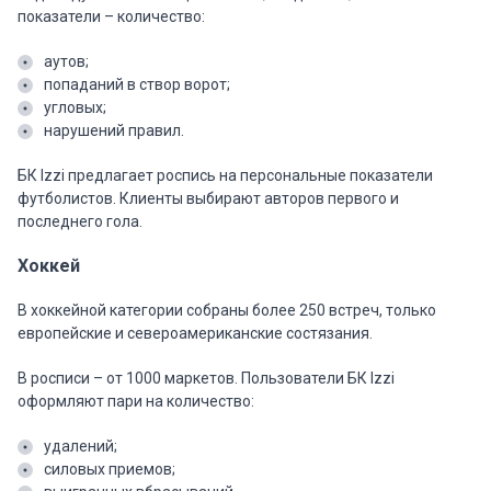
показатели – количество:
аутов;
попаданий в створ ворот;
угловых;
нарушений правил.
БК Izzi предлагает роспись на персональные показатели
футболистов. Клиенты выбирают авторов первого и
последнего гола.
Хоккей
В хоккейной категории собраны более 250 встреч, только
европейские и североамериканские состязания.
В росписи – от 1000 маркетов. Пользователи БК Izzi
оформляют пари на количество:
удалений;
силовых приемов;