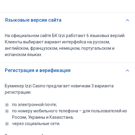
Языковые версии сайта
На официальном сайте БК Izzi работают 6 языковых версий.
Клиенты выбирают вариант интерфейса на русском,
английском, французском, немецком, португальском и
испанском языках.
Регистрация и верификация
Букмекер Izzi Casino предлагает новичкам 3 варианта
регистрации:
по электронной почте;
по номеру мобильного телефона – для пользователей из
России, Украины и Казахстана;
через социальные сети.