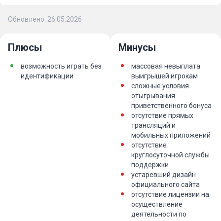
Обновлено: 26.05.2026
Плюсы
Минусы
возможность играть без
массовая невыплата
идентификации
выигрышей игрокам
сложные условия
отыгрывания
приветственного бонуса
отсутствие прямых
трансляций и
мобильных приложений
отсутствие
круглосуточной службы
поддержки
устаревший дизайн
официального сайта
отсутствие лицензии на
осуществление
деятельности по