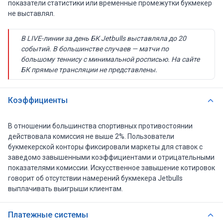
показатели статистики или временные промежутки букмекер
не выставлял.
В LIVE-линии за день БК Jetbulls выставляла до 20
событий. В большинстве случаев — матчи по
большому теннису с минимальной росписью. На сайте
БК прямые трансляции не представлены.
Коэффициенты
В отношении большинства спортивных противостоянии
действовала комиссия не выше 2%. Пользователи
букмекерской конторы фиксировали маркеты для ставок с
заведомо завышенными коэффициентами и отрицательными
показателями комиссии. Искусственное завышение котировок
говорит об отсутствии намерений букмекера Jetbulls
выплачивать выигрыши клиентам.
Платежные системы