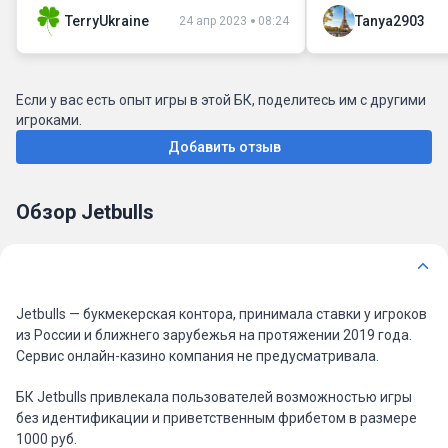
высокой маржой, а многие события
как выглядят нор
TerryUkraine
Tanya2903
24 апр 2023
08:24
просто недоступны. Кроме того, их
привлекали ничего
правила часто включают
подозревающих и
непредсказуемые и несправедливые
клиентов, которые
трюки. Верификации как бы нет, но
станут жертвами и
Если у вас есть опыт игры в этой БК, поделитесь им с другими
она есть. Вывод как бы есть, но его
склонен к поломка
игроками.
нет… и так во всем.
а процесс ставок 
Добавить отзыв
много времени. Хуж
которые должны б
вообще могли не 
Обзор Jetbulls
поскольку букмеке
собственную приб
своих клиентов. По
профессиональна
Jetbulls заключаел
сделать все возм
Jetbulls — букмекерская контора, принимала ставки у игроков
клиенты не выигра
из России и ближнего зарубежья на протяжении 2019 года.
Сервис онлайн-казино компания не предусматривала.
БК Jetbulls привлекала пользователей возможностью игры
без идентификации и приветственным фрибетом в размере
1000 руб.