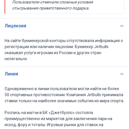
Пользователи отмечали сложные условия
отыгрывания приветственного подарка.
Лицензия
На сайте букмекерской конторы отсутствовала информация о
регистрации или наличии лицензии. Букмекер Jetbulls
оказывал услуги игрокам из России и других стран
нелегально.
Линия
Одновременно в линии пользователи могли найти не более
50 спортивных противостоянии. Компания Jetbulls принимала
ставки только на наиболее значимые события из мира спорта.
Роспись на матчи в БК «Джетбуллс» состояла
преимущественно из маркетов для заключения пари на
исход, фору и тоталы. Игровые рынки для ставок на