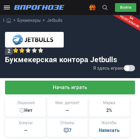
Войти
НЕЛЕГАЛЬНА
БК
Букмекеры
Jetbulls
2
Букмекерская контора Jetbulls
Я здесь играю
Начать играть
Лицензия
Мин. депозит
Маржа
Нет
—
2%
Бонусы
Отзывы
Жалобы
—
7
Написать