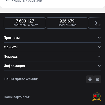
Главный редактор
7 683 127
926 679
4
Прогнозов на сайте
Прогнозистов
Платн
Прогнозы
Все прогнозы
Фрибеты
Топ ставок
Фрибеты
Помощь
Прогнозы на футбол
Фрибет Ubet
Прогнозы на теннис
Школа ставок
Информация
Фрибет Фонбет
Прогнозы на хоккей
Вопросы и ответы
Фрибет Париматч
О сайте
Стратегии
Наши приложения:
Фрибет Олимпбет
Правила
Бонусы букмекеров
Комментарии
Отзывы о БК
Контакты
Полная версия
Наши партнеры: