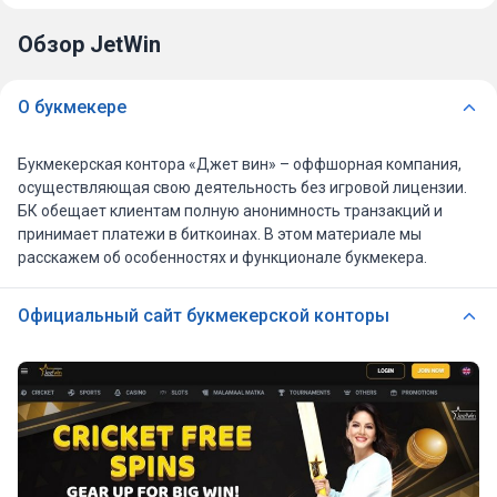
Обзор JetWin
О букмекере
Букмекерская контора «Джет вин» – оффшорная компания,
осуществляющая свою деятельность без игровой лицензии.
БК обещает клиентам полную анонимность транзакций и
принимает платежи в биткоинах. В этом материале мы
расскажем об особенностях и функционале букмекера.
Официальный сайт букмекерской конторы