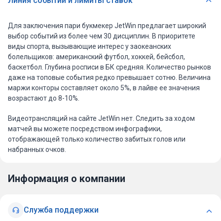
Линия событий и лимиты ставок
Для заключения пари букмекер JetWin предлагает широкий
выбор событий из более чем 30 дисциплин. В приоритете
виды спорта, вызывающие интерес у заокеанских
болельщиков: американский футбол, хоккей, бейсбол,
баскетбол. Глубина росписи в БК средняя. Количество рынков
даже на топовые события редко превышает сотню. Величина
маржи конторы составляет около 5%, в лайве ее значения
возрастают до 8-10%.
Видеотрансляций на сайте JetWin нет. Следить за ходом
матчей вы можете посредством инфографики,
отображающей только количество забитых голов или
набранных очков.
Информация о компании
Служба поддержки