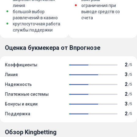
линия
ограничения при
большой выбор
выводе средств со
развлечений в казино
счета
круглосуточная работа
службы поддержки
Оценка букмекера от Впрогнозе
2
Коэффициенты
/5
3
Линия
/5
2
Надежность
/5
2
Платежные системы
/5
3
Бонусы и акции
/5
2
Поддержка
/5
Обзор Kingbetting