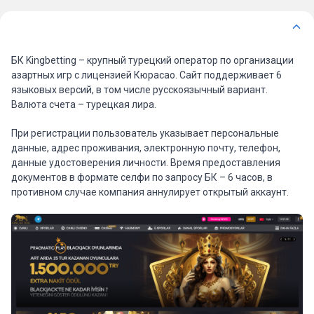
БК Kingbetting – крупный турецкий оператор по организации
азартных игр с лицензией Кюрасао. Сайт поддерживает 6
языковых версий, в том числе русскоязычный вариант.
Валюта счета – турецкая лира.
При регистрации пользователь указывает персональные
данные, адрес проживания, электронную почту, телефон,
данные удостоверения личности. Время предоставления
документов в формате селфи по запросу БК – 6 часов, в
противном случае компания аннулирует открытый аккаунт.