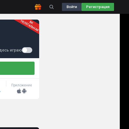
Войти
Регистрация
НЕЛЕГАЛЬНАЯ
БК
здесь играю
Приложение
ь