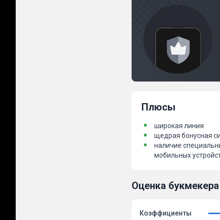
Плюсы
широкая линия
щедрая бонусная с
наличие специальн
мобильных устройст
Оценка букмекера
Коэффициенты