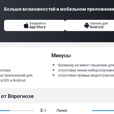
Больше возможностей в мобильном приложении 
Загрузить в
Скачать для
App Store
Android
Минусы
букмекер не имеет лицензии для
истема
отсутствие линии киберспортив
ых приложений для
отсутствие прямых видеотрансл
в IOS и Android
 от Впрогнозе
2
Линия
/5