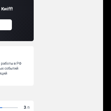
Kwiff!
 работы в РФ
ных событий
яций
3
/5