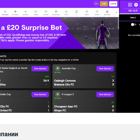
мпании