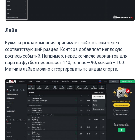
Лайв
Букмекерская компания принимает лайв-ставки через
соответствующий раздел. Контора добавляет неплохую
роспись событий. Например, нередко число вариантов для
пари на футбол превышает 140, теннис – 90, хоккей – 100.
Матчи в лайве можно отсортировать по видам спорта.