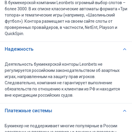
В букмекерской компании Leonbets огромный выбор слотов –
более 3000. В их списке классические автоматы формата «Три
топора» и тематические игры (например, «Шаолиньский
футбол»). Контора размещает на своем сайте слоты от
проверенных провайдеров, в частности, NetEnt, Playson и
QuickSpin.
Надежность
Деятельность букмекерской конторы Leonbets не
регулируется российским законодательством об азартных
играх, направленным на защиту прав игроков.
Следовательно, компания не гарантирует выполнение
обязательств по отношению к клиентам из РФ и находится
вне юрисдикции российских судов.
Платежные системы
Букмекер не поддерживает многие популярные в России