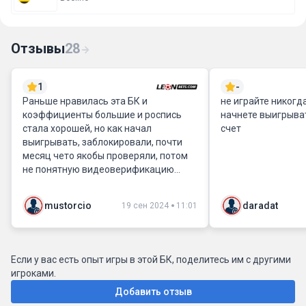
Отзывы
28
1
-
Раньше нравилась эта БК и
не играйте никогда
коэффициенты большие и роспись
начнете выигрыва
стала хорошей, но как начал
счет
выигрывать, заблокировали, почти
месяц чето якобы проверяли, потом
не понятную видеоверификацию
назначили, в других БК, тоже долго
проверяли, но деньги в итоге
mustorcio
daradat
19 сен 2024
11:01
возвращали, а эти ..., короче не
советую, как будете в минусе, все
будет хорошо, как начнете
выигрывать, плакали ваши денежки
Если у вас есть опыт игры в этой БК, поделитесь им с другими
игроками.
Добавить отзыв