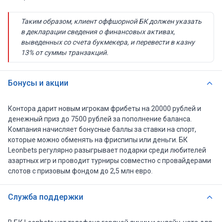
Таким образом, клиент оффшорной БК должен указать
в декларации сведения о финансовых активах,
выведенных со счета букмекера, и перевести в казну
13% от суммы транзакций.
Бонусы и акции
Контора дарит новым игрокам фрибеты на 20000 рублей и
денежный приз до 7500 рублей за пополнение баланса.
Компания начисляет бонусные баллы за ставки на спорт,
которые можно обменять на фриспипы или деньги. БК
Leonbets регулярно разыгрывает подарки среди любителей
азартных игр и проводит турниры совместно с провайдерами
слотов с призовым фондом до 2,5 млн евро.
Служба поддержки