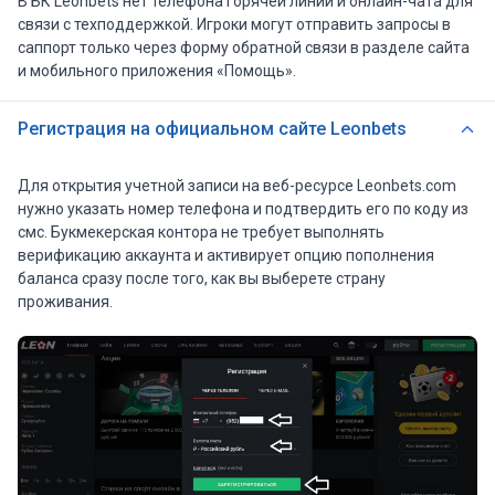
В БК Leonbets нет телефона горячей линии и онлайн-чата для
связи с техподдержкой. Игроки могут отправить запросы в
саппорт только через форму обратной связи в разделе сайта
и мобильного приложения «Помощь».
Регистрация на официальном сайте Leonbets
Для открытия учетной записи на веб-ресурсе Leonbets.com
нужно указать номер телефона и подтвердить его по коду из
смс. Букмекерская контора не требует выполнять
верификацию аккаунта и активирует опцию пополнения
баланса сразу после того, как вы выберете страну
проживания.