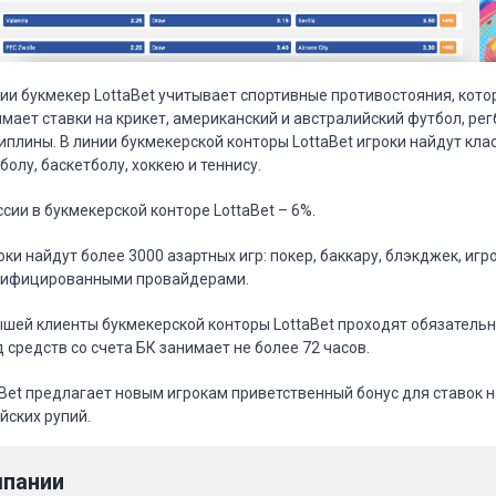
и букмекер LottaBet учитывает спортивные противостояния, кото
мает ставки на крикет, американский и австралийский футбол, рег
плины. В линии букмекерской конторы LottaBet игроки найдут кла
олу, баскетболу, хоккею и теннису.
сии в букмекерской конторе LottaBet – 6%.
оки найдут более 3000 азартных игр: покер, баккару, блэкджек, иг
тифицированными провайдерами.
шей клиенты букмекерской конторы LottaBet проходят обязатель
средств со счета БК занимает не более 72 часов.
Bet предлагает новым игрокам приветственный бонус для ставок н
йских рупий.
мпании