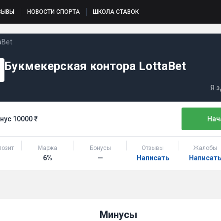
ЗЫВЫ
НОВОСТИ СПОРТА
ШКОЛА СТАВОК
aBet
Букмекерская контора LottaBet
Я 
ус 10000 ₹
Нач
позит
Маржа
Бонусы
Отзывы
Жалобы
6%
—
Написать
Написат
Минусы