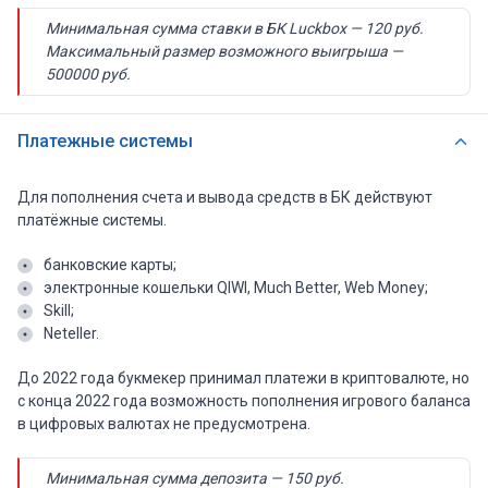
Минимальная сумма ставки в БК Luckbox — 120 руб.
Максимальный размер возможного выигрыша —
500000 руб.
Платежные системы
Для пополнения счета и вывода средств в БК действуют
платёжные системы.
банковские карты;
электронные кошельки QIWI, Much Better, Web Money;
Skill;
Neteller.
До 2022 года букмекер принимал платежи в криптовалюте, но
с конца 2022 года возможность пополнения игрового баланса
в цифровых валютах не предусмотрена.
Минимальная сумма депозита — 150 руб.