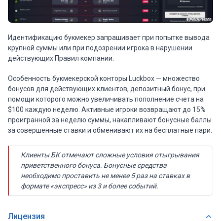
Идентификацию букмекер запрашивает при попытке вывода
крупной суммы или при подозрении игрока в нарушении
действующих Правил компании.
Особенность букмекерской конторы Luckbox — множество
бонусов для действующих клиентов, депозитный бонус, при
помощи которого можно увеличивать пополнение счета на
$100 каждую неделю. Активные игроки возвращают до 15%
проигранной за неделю суммы, накапливают бонусные баллы
за совершенные ставки и обменивают их на бесплатные пари.
Клиенты БК отмечают сложные условия отыгрывания
приветственного бонуса. Бонусные средства
необходимо проставить не менее 5 раз на ставках в
формате «экспресс» из 3 и более событий.
Лицензия