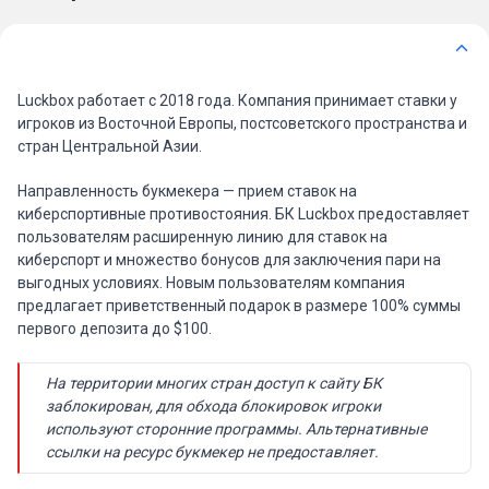
Затем, по прошествии некоторого
времени, проблема повторилась.
Luckbox работает с 2018 года. Компания принимает ставки у
игроков из Восточной Европы, постсоветского пространства и
стран Центральной Азии.
Направленность букмекера — прием ставок на
киберспортивные противостояния. БК Luckbox предоставляет
пользователям расширенную линию для ставок на
киберспорт и множество бонусов для заключения пари на
выгодных условиях. Новым пользователям компания
предлагает приветственный подарок в размере 100% суммы
первого депозита до $100.
На территории многих стран доступ к сайту БК
заблокирован, для обхода блокировок игроки
используют сторонние программы. Альтернативные
ссылки на ресурс букмекер не предоставляет.