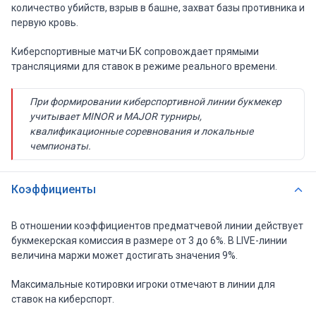
количество убийств, взрыв в башне, захват базы противника и
первую кровь.
Киберспортивные матчи БК сопровождает прямыми
трансляциями для ставок в режиме реального времени.
При формировании киберспортивной линии букмекер
учитывает MINOR и MAJOR турниры,
квалификационные соревнования и локальные
чемпионаты.
Коэффициенты
В отношении коэффициентов предматчевой линии действует
букмекерская комиссия в размере от 3 до 6%. В LIVE-линии
величина маржи может достигать значения 9%.
Максимальные котировки игроки отмечают в линии для
ставок на киберспорт.