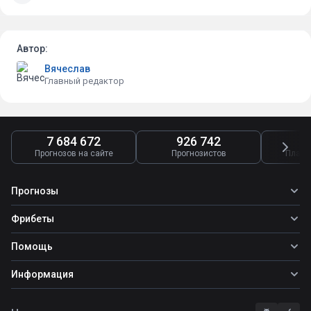
Автор:
Вячеслав
Главный редактор
7 684 672
926 742
4
Прогнозов на сайте
Прогнозистов
Платн
Прогнозы
Все прогнозы
Фрибеты
Топ ставок
Фрибеты
Помощь
Прогнозы на футбол
Фрибет Ubet
Прогнозы на теннис
Школа ставок
Информация
Фрибет Фонбет
Прогнозы на хоккей
Вопросы и ответы
Фрибет Париматч
О сайте
Стратегии