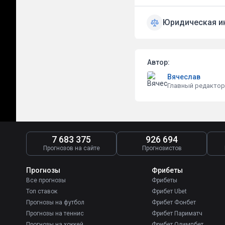
Юридическая и
Автор:
Вячеслав
Главный редактор
7 683 375
926 694
Прогнозов на сайте
Прогнозистов
Прогнозы
Фрибеты
Все прогнозы
Фрибеты
Топ ставок
Фрибет Ubet
Прогнозы на футбол
Фрибет Фонбет
Прогнозы на теннис
Фрибет Париматч
Прогнозы на хоккей
Фрибет Олимпбет