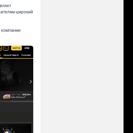
твляет
ователям широкий
в компании