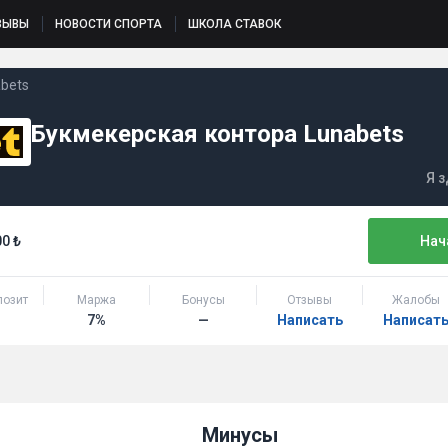
ЗЫВЫ
НОВОСТИ СПОРТА
ШКОЛА СТАВОК
bets
Букмекерская контора Lunabets
Я 
0 ₺
Нач
позит
Маржа
Бонусы
Отзывы
Жалобы
7%
—
Написать
Написат
Минусы