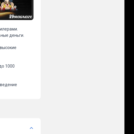
дилерами.
ные деньги.
 высокие
до 1000
аведение