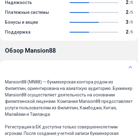
2
Надежность
/5
2
Платежные системы
/5
3
Бонусы и акции
/5
2
Поддержка
/5
Обзор Mansion88
Mansion88 (MN88) — букмекерская контора родом из
Филиппин, ориентирована на азиатскую аудиторию. Букмекер
Mansion88 осуществляет деятельность на основании
филиппинской лицензии. Компания Mansion88 предоставляет
услуги пользователям из Филиппин, Камбоджи, Китая,
Малайзии и Таиланда.
Регистрация в БК доступна только совершеннолетним
игрокам. После создания учетной записи букмекерская