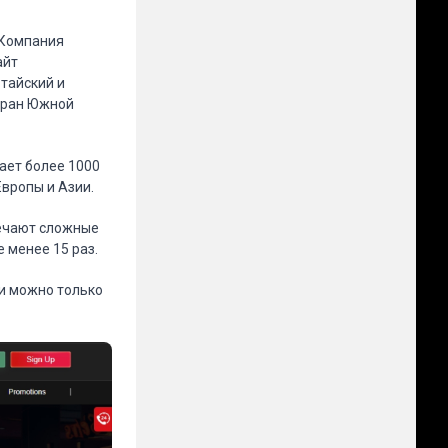
 Компания
айт
 тайский и
стран Южной
ает более 1000
вропы и Азии.
мечают сложные
 менее 15 раз.
ри можно только