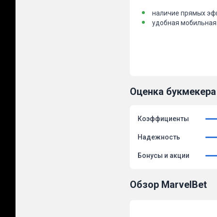
наличие прямых эфи
удобная мобильная
Оценка букмекера
Коэффициенты
Надежность
Бонусы и акции
Обзор MarvelBet