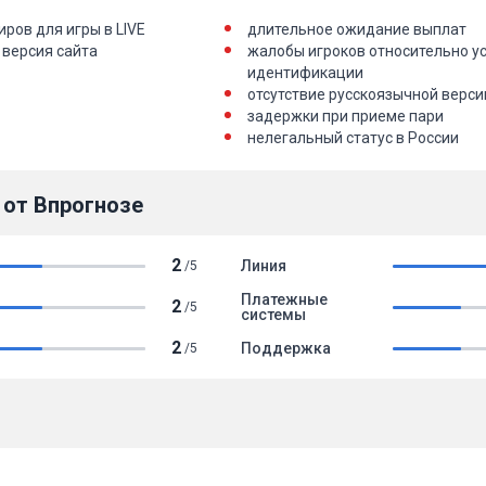
ров для игры в LIVE
длительное ожидание выплат
 версия сайта
жалобы игроков относительно 
идентификации
отсутствие русскоязычной верси
задержки при приеме пари
нелегальный статус в России
 от Впрогнозе
2
Линия
/5
Платежные
2
/5
системы
2
Поддержка
/5