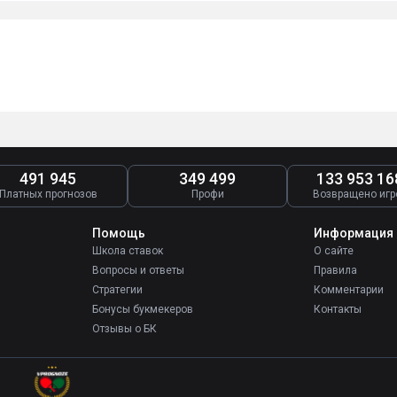
491 945
349 499
133 953 16
Платных прогнозов
Профи
Возвращено игр
Помощь
Информация
Школа ставок
О сайте
Вопросы и ответы
Правила
Стратегии
Комментарии
Бонусы букмекеров
Контакты
Отзывы о БК