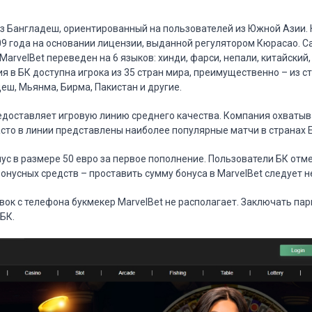
из Бангладеш, ориентированный на пользователей из Южной Азии.
09 года на основании лицензии, выданной регулятором Кюрасао. С
arvelBet переведен на 6 языков: хинди, фарси, непали, китайский,
ия в БК доступна игрока из 35 стран мира, преимущественно – из 
еш, Мьянма, Бирма, Пакистан и другие.
едоставляет игровую линию среднего качества. Компания охватыв
сто в линии представлены наиболее популярные матчи в странах Е
ус в размере 50 евро за первое пополнение. Пользователи БК от
нусных средств – проставить сумму бонуса в MarvelBet следует не
ок с телефона букмекер MarvelBet не располагает. Заключать па
БК.