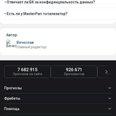
Отвечает ли БК за конфиденциальность данных?
Есть ли у MasterPari тотализатор?
Автор:
Вячеслав
Главный редактор
7 682 915
926 671
4
Прогнозов на сайте
Прогнозистов
Платн
Прогнозы
Все прогнозы
Фрибеты
Топ ставок
Фрибеты
Помощь
Прогнозы на футбол
Фрибет Ubet