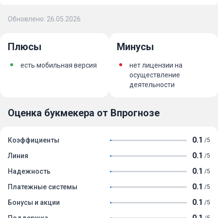
Обновлено: 26.05.2026
Плюсы
Минусы
есть мобильная версия
нет лицензии на
осуществление
деятельности
Оценка букмекера от Впрогнозе
0.1
Коэффициенты
/5
0.1
Линия
/5
0.1
Надежность
/5
0.1
Платежные системы
/5
0.1
Бонусы и акции
/5
0.1