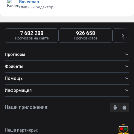
Вячеслав
Главный редактор
7 682 288
926 658
4
Прогнозов на сайте
Прогнозистов
Платн
Прогнозы
Все прогнозы
Фрибеты
Топ ставок
Фрибеты
Помощь
Прогнозы на футбол
Фрибет Ubet
Прогнозы на теннис
Школа ставок
Информация
Фрибет Фонбет
Прогнозы на хоккей
Вопросы и ответы
Фрибет Париматч
О сайте
Стратегии
Наши приложения:
Фрибет Олимпбет
Правила
Бонусы букмекеров
Комментарии
Отзывы о БК
Контакты
Полная версия
Наши партнеры: