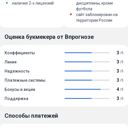
наличие 2-х лицензий
дисциплины, кроме
футбола
сайт заблокирован на
территории России
Оценка букмекера от Впрогнозе
3
Коэффициенты
/5
3
Линия
/5
3
Надежность
/5
3
Платежные системы
/5
4
Бонусы и акции
/5
3
Поддержка
/5
Способы платежей