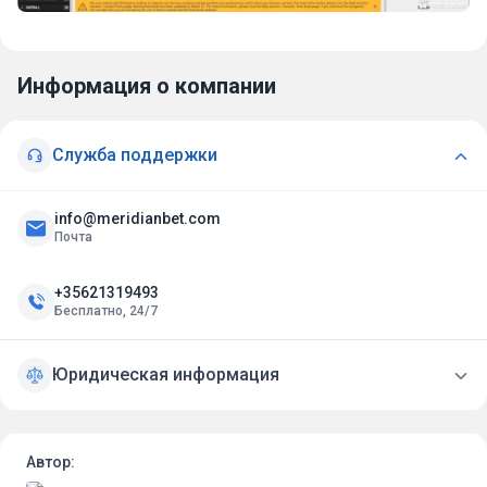
Информация о компании
Служба поддержки
info@meridianbet.com
Почта
+35621319493
Бесплатно, 24/7
Юридическая информация
Автор: