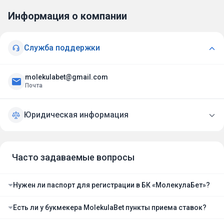
Информация о компании
Служба поддержки
molekulabet@gmail.com
Почта
Юридическая информация
Часто задаваемые вопросы
Нужен ли паспорт для регистрации в БК «МолекулаБет»?
Есть ли у букмекера MolekulaBet пункты приема ставок?