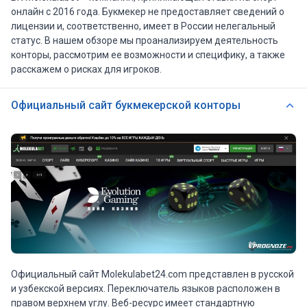
онлайн с 2016 года. Букмекер не предоставляет сведений о
лицензии и, соответственно, имеет в России нелегальный
статус. В нашем обзоре мы проанализируем деятельность
конторы, рассмотрим ее возможности и специфику, а также
расскажем о рисках для игроков.
Официальный сайт букмекерской конторы
Официальный сайт Molekulabet24.com представлен в русской
и узбекской версиях. Переключатель языков расположен в
правом верхнем углу. Веб-ресурс имеет стандартную