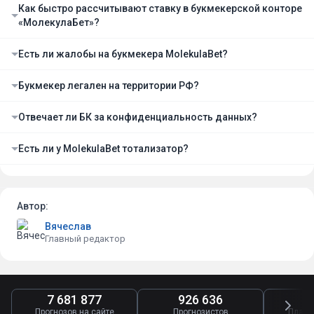
Как быстро рассчитывают ставку в букмекерской конторе
«МолекулаБет»?
Есть ли жалобы на букмекера MolekulaBet?
Букмекер легален на территории РФ?
Отвечает ли БК за конфиденциальность данных?
Есть ли у MolekulaBet тотализатор?
Автор:
Вячеслав
Главный редактор
7 681 877
926 636
4
Прогнозов на сайте
Прогнозистов
Платн