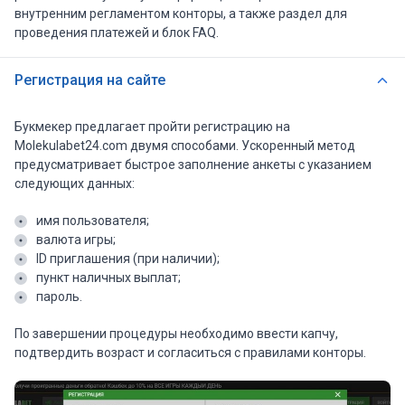
внутренним регламентом конторы, а также раздел для
проведения платежей и блок FAQ.
Регистрация на сайте
Букмекер предлагает пройти регистрацию на
Molekulabet24.com двумя способами. Ускоренный метод
предусматривает быстрое заполнение анкеты с указанием
следующих данных:
имя пользователя;
валюта игры;
ID приглашения (при наличии);
пункт наличных выплат;
пароль.
По завершении процедуры необходимо ввести капчу,
подтвердить возраст и согласиться с правилами конторы.