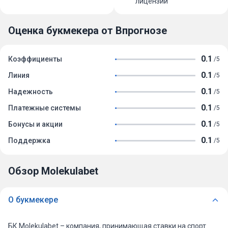
лицензии
Оценка букмекера от Впрогнозе
0.1
Коэффициенты
/5
0.1
Линия
/5
0.1
Надежность
/5
0.1
Платежные системы
/5
0.1
Бонусы и акции
/5
0.1
Поддержка
/5
Обзор Molekulabet
О букмекере
БК Molekulabet – компания, принимающая ставки на спорт