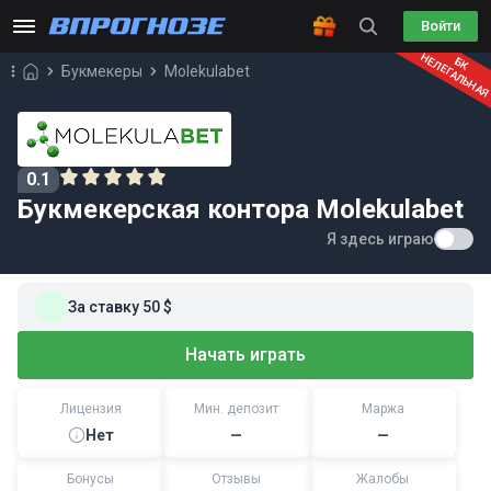
Войти
НЕЛЕГАЛЬНА
БК
Букмекеры
Molekulabet
0.1
Букмекерская контора Molekulabet
Я здесь играю
За ставку 50 $
Начать играть
Лицензия
Мин. депозит
Маржа
Нет
—
—
Бонусы
Отзывы
Жалобы