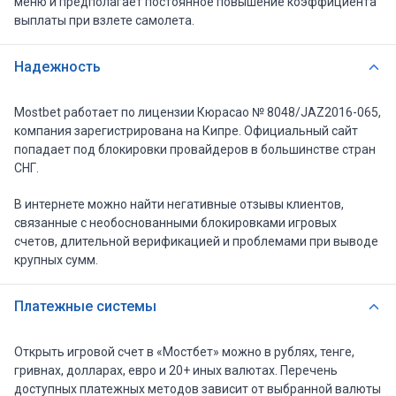
меню и предполагает постоянное повышение коэффициента
выплаты при взлете самолета.
Надежность
Mostbet работает по лицензии Кюрасао № 8048/JAZ2016-065,
компания зарегистрирована на Кипре. Официальный сайт
попадает под блокировки провайдеров в большинстве стран
СНГ.
В интернете можно найти негативные отзывы клиентов,
связанные с необоснованными блокировками игровых
счетов, длительной верификацией и проблемами при выводе
крупных сумм.
Платежные системы
Открыть игровой счет в «Мостбет» можно в рублях, тенге,
гривнах, долларах, евро и 20+ иных валютах. Перечень
доступных платежных методов зависит от выбранной валюты