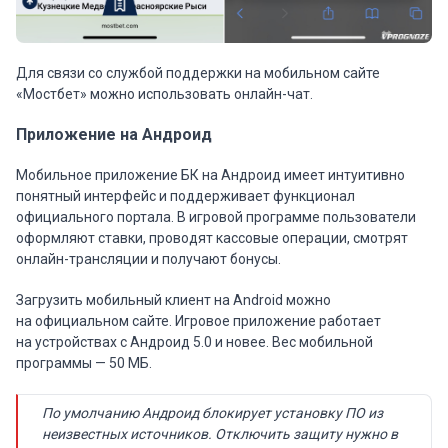
Для связи со службой поддержки на мобильном сайте
«Мостбет» можно использовать онлайн-чат.
Приложение на Андроид
Мобильное приложение БК на Андроид имеет интуитивно
понятный интерфейс и поддерживает функционал
официального портала. В игровой программе пользователи
оформляют ставки, проводят кассовые операции, смотрят
онлайн-трансляции и получают бонусы.
Загрузить мобильный клиент на Android можно
на официальном сайте. Игровое приложение работает
на устройствах с Андроид 5.0 и новее. Вес мобильной
программы — 50 МБ.
По умолчанию Андроид блокирует установку ПО из
неизвестных источников. Отключить защиту нужно в