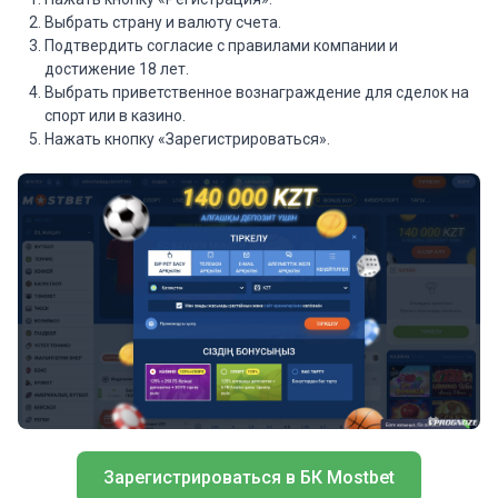
Выбрать страну и валюту счета.
Подтвердить согласие с правилами компании и
достижение 18 лет.
Выбрать приветственное вознаграждение для сделок на
спорт или в казино.
Нажать кнопку «Зарегистрироваться».
Зарегистрироваться в БК Mostbet