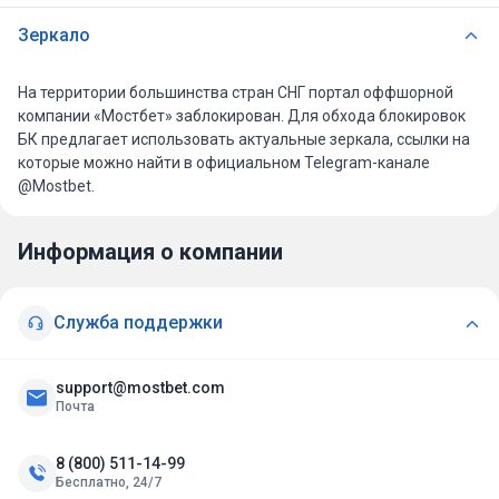
Зеркало
На территории большинства стран СНГ портал оффшорной
компании «Мостбет» заблокирован. Для обхода блокировок
БК предлагает использовать актуальные зеркала, ссылки на
которые можно найти в официальном Telegram-канале
@Mostbet.
Информация о компании
Служба поддержки
support@mostbet.com
Почта
8 (800) 511-14-99
Бесплатно, 24/7