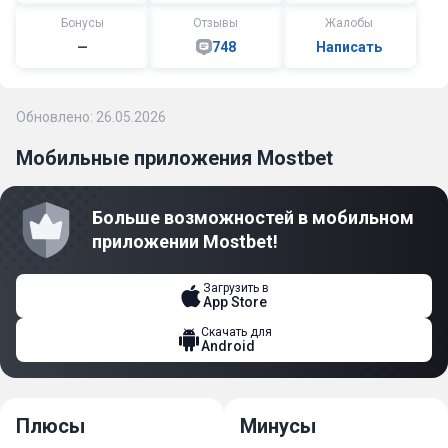
Бонусы
Отзывы
Жалобы
—
748
Написать
Обновлено: 26.05.2026
Мобильные приложения Mostbet
Больше возможностей в мобильном
приложении Mostbet!
Загрузить в
App Store
Скачать для
Android
Плюсы
Минусы