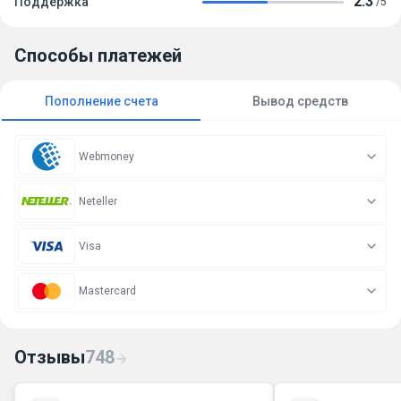
2.3
Поддержка
/5
Способы платежей
Пополнение счета
Вывод средств
Webmoney
Neteller
Visa
Mastercard
Отзывы
748