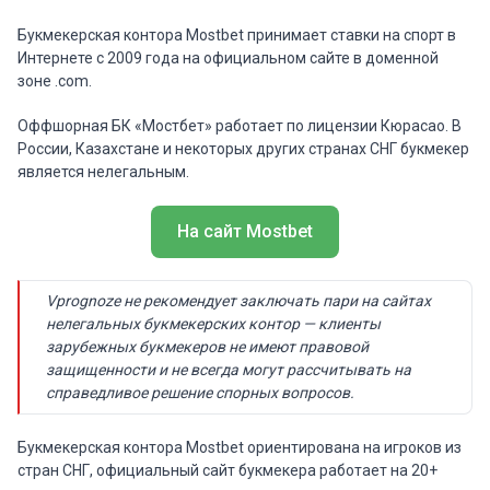
ничего.Техподдержка дает
заморожены, площ
стандартные отписки. Все это не
нормальный диало
Букмекерская контора Mostbet принимает ставки на спорт в
похоже на техническую ошибку,
реального способ
Интернете с 2009 года на официальном сайте в доменной
представляю чтобы было, если
депозит. Складыва
зоне .com.
выиграл и попытался вывести, просто
что аккаунт прост
нервы бы сжег себе. Похоже на
выигрыша, а сред
Будьте осторожны
Оффшорная БК «Мостбет» работает по лицензии Кюрасао. В
злонамеренность, не рекомендую. На
возвращать.
депозит на этой 
России, Казахстане и некоторых других странах СНГ букмекер
других сайтах оставлю для других
сделан как то не т
является нелегальным.
такое же предупреждение.
могут заблокироват
удержать без пон
Номер счёта на п
На сайт Mostbet
Vprognoze не рекомендует заключать пари на сайтах
нелегальных букмекерских контор — клиенты
зарубежных букмекеров не имеют правовой
защищенности и не всегда могут рассчитывать на
справедливое решение спорных вопросов.
Букмекерская контора Mostbet ориентирована на игроков из
стран СНГ, официальный сайт букмекера работает на 20+