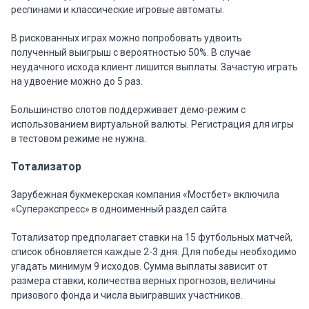
респинами и классические игровые автоматы.
В рискованных играх можно попробовать удвоить
полученный выигрыш с вероятностью 50%. В случае
неудачного исхода клиент лишится выплаты. Зачастую играть
на удвоение можно до 5 раз.
Большинство слотов поддерживает демо-режим с
использованием виртуальной валюты. Регистрация для игры
в тестовом режиме не нужна.
Тотализатор
Зарубежная букмекерская компания «Мостбет» включила
«Суперэкспресс» в одноименный раздел сайта.
Тотализатор предполагает ставки на 15 футбольных матчей,
список обновляется каждые 2-3 дня. Для победы необходимо
угадать минимум 9 исходов. Сумма выплаты зависит от
размера ставки, количества верных прогнозов, величины
призового фонда и числа выигравших участников.