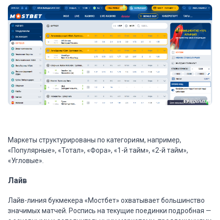
Маркеты структурированы по категориям, например,
«Популярные», «Тотал», «Фора», «1-й тайм», «2-й тайм»,
«Угловые».
Лайв
Лайв-линия букмекера «Мостбет» охватывает большинство
значимых матчей. Роспись на текущие поединки подробная —