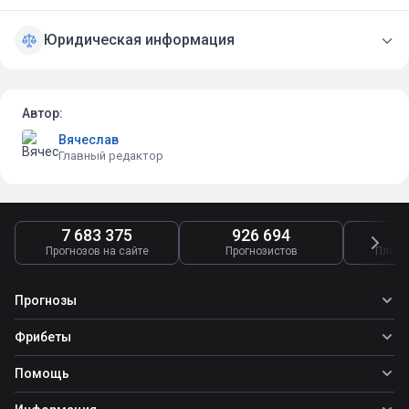
Юридическая информация
Автор:
Вячеслав
Главный редактор
7 683 375
926 694
4
Прогнозов на сайте
Прогнозистов
Платн
Прогнозы
Все прогнозы
Фрибеты
Топ ставок
Фрибеты
Помощь
Прогнозы на футбол
Фрибет Ubet
Прогнозы на теннис
Школа ставок