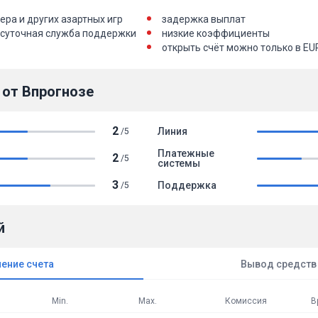
ера и других азартных игр
задержка выплат
осуточная служба поддержки
низкие коэффициенты
открыть счёт можно только в EU
 от Впрогнозе
2
Линия
/5
Платежные
2
/5
системы
3
Поддержка
/5
й
ение счета
Вывод средств
Min.
Max.
Комиссия
В