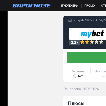
БУКМЕКЕРЫ
ПРОМО
ОТ
Букмекеры
Myb
2.27
Лицензия
Мин. де
Нет
—
Обновлено: 26.05.2026
Плюсы