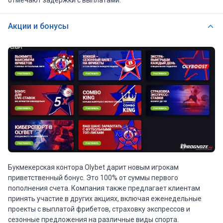
Акции и бонусы
Букмекерская контора Olybet дарит новым игрокам
приветственный бонус. Это 100% от суммы первого
пополнения счета. Компания также предлагает клиентам
принять участие в других акциях, включая еженедельные
проекты с выплатой фрибетов, страховку экспрессов и
сезонные предложения на различные виды спорта.