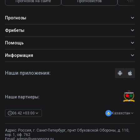
Прогнозов на сайте
Прогнозистов
Платн
Прогнозы
Все прогнозы
Фрибеты
Топ ставок
Фрибеты
Помощь
Прогнозы на футбол
Фрибет Ubet
Прогнозы на теннис
Школа ставок
Информация
Фрибет Фонбет
Прогнозы на хоккей
Вопросы и ответы
Фрибет Париматч
О сайте
Стратегии
Наши приложения:
Фрибет Олимпбет
Правила
Бонусы букмекеров
Комментарии
Отзывы о БК
Контакты
Полная версия
Наши партнеры:
Казахстан
06:42 +03:00
Адрес: Россия, г. Санкт-Петербург, пр-кт Обуховской Обороны, д. 110,
кор. 1, оф. 762
Email:
admin@vprognoze.ru