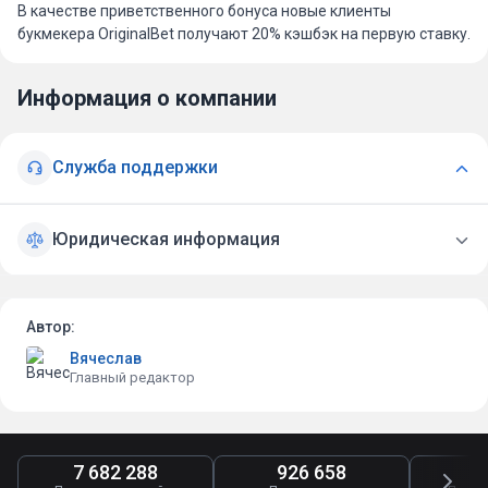
В качестве приветственного бонуса новые клиенты
букмекера OriginalBet получают 20% кэшбэк на первую ставку.
Информация о компании
Служба поддержки
Юридическая информация
Автор:
Вячеслав
Главный редактор
7 682 288
926 658
4