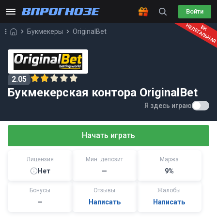
Войти
НЕЛЕГАЛЬНА
БК
Букмекеры
OriginalBet
2.05
Букмекерская контора OriginalBet
Я здесь играю
Начать играть
Лицензия
Мин. депозит
Маржа
Нет
—
9%
Бонусы
Отзывы
Жалобы
—
Написать
Написать