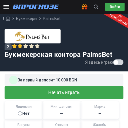
Войти
НЕЛЕГАЛЬНА
БК
Букмекеры
PalmsBet
2
Букмекерская контора PalmsBet
Я здесь играю
За первый депозит 10 000 BGN
Начать играть
Лицензия
Мин. депозит
Маржа
Нет
—
—
Бонусы
Отзывы
Жалобы