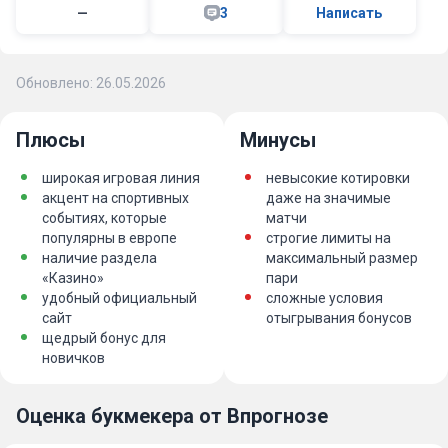
—
3
Написать
Обновлено: 26.05.2026
Плюсы
Минусы
широкая игровая линия
невысокие котировки
акцент на спортивных
даже на значимые
событиях, которые
матчи
популярны в европе
строгие лимиты на
наличие раздела
максимальный размер
«Казино»
пари
удобный официальный
сложные условия
сайт
отыгрывания бонусов
щедрый бонус для
новичков
Оценка букмекера от Впрогнозе