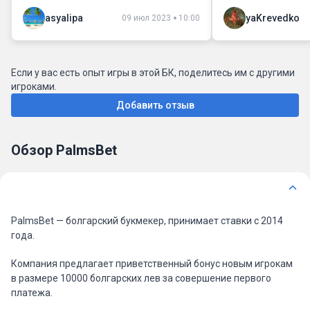
asyalipa
yaKrevedko
09 июл 2023
10:00
Если у вас есть опыт игры в этой БК, поделитесь им с другими
игроками.
Добавить отзыв
Обзор PalmsBet
PalmsBet — болгарский букмекер, принимает ставки с 2014
года.
Компания предлагает приветственный бонус новым игрокам
в размере 10000 болгарских лев за совершение первого
платежа.