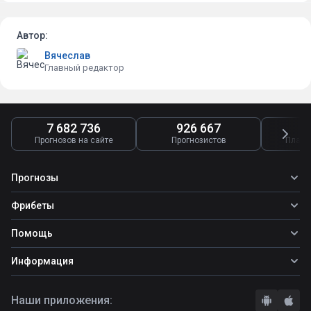
Автор:
Вячеслав
Главный редактор
7 682 736
926 667
4
Прогнозов на сайте
Прогнозистов
Платн
Прогнозы
Все прогнозы
Фрибеты
Топ ставок
Фрибеты
Помощь
Прогнозы на футбол
Фрибет Ubet
Прогнозы на теннис
Школа ставок
Информация
Фрибет Фонбет
Прогнозы на хоккей
Вопросы и ответы
Фрибет Париматч
О сайте
Стратегии
Наши приложения:
Фрибет Олимпбет
Правила
Бонусы букмекеров