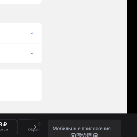
8 ₽
2 722
8 291
Мобильные приложения
окам
Обработано жалоб
Отзывы о букмекерах