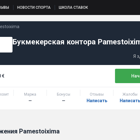
ЗЫВЫ
НОВОСТИ СПОРТА
ШКОЛА СТАВОК
estoixima
Букмекерская контора Pamestoixi
Я 
 €
Нач
позит
Маржа
Бонусы
Отзывы
Жалобы
—
—
Написать
Написат
ения Pamestoixima