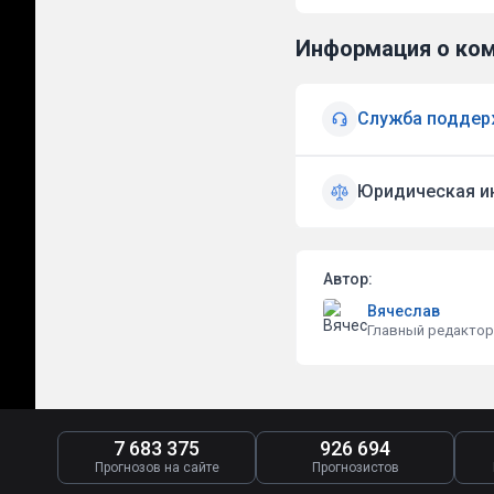
Информация о ко
Служба поддер
Юридическая и
Автор:
Вячеслав
Главный редактор
7 683 375
926 694
Прогнозов на сайте
Прогнозистов