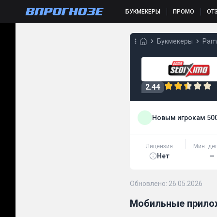
БУКМЕКЕРЫ
ПРОМО
ОТ
Букмекеры
Pam
2.44
Новым игрокам 500
Лицензия
Мин. де
Нет
—
Обновлено: 26.05.2026
Мобильные прилож