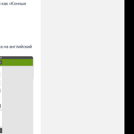
и как «Конные
а на английский