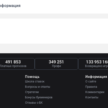
нформация
491 853
349 251
133 953 16
Платных прогнозов
Профи
Возвращено игр
Помощь
Информация
Школа ставок
О сайте
Вопросы и ответы
Правила
Стратегии
Комментарии
Бонусы букмекеров
Контакты
Отзывы о БК