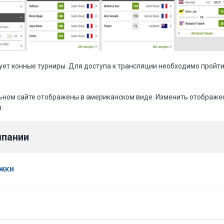
ует конные турниры. Для доступа к трансляции необходимо пройт
ьном сайте отображены в американском виде. Изменить отображе
.
мпании
жки