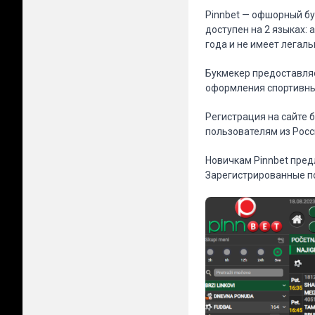
Pinnbet — офшорный бу
доступен на 2 языках:
года и не имеет легаль
Букмекер предоставляе
оформления спортивны
Регистрация на сайте 
пользователям из Росс
Новичкам Pinnbet пред
Зарегистрированные по