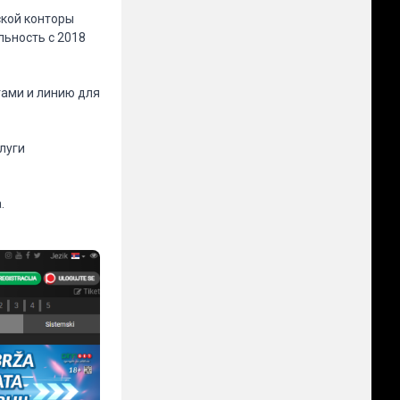
ской конторы
льность с 2018
гами и линию для
луги
.