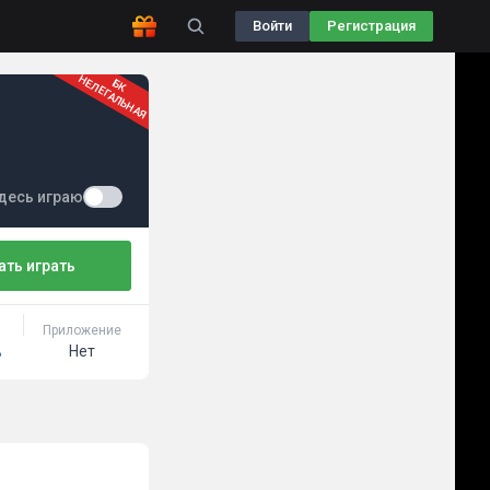
Войти
Регистрация
НЕЛЕГАЛЬНАЯ
БК
здесь играю
ать играть
Приложение
Нет
ь