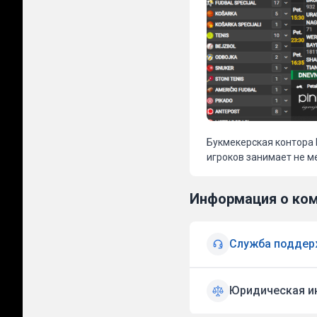
Букмекерская контора 
игроков занимает не м
Информация о ко
Служба поддер
Юридическая и