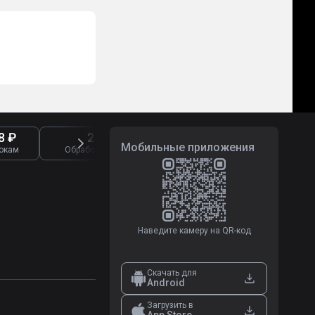
8 ₽
2 722
8 290
Мобильные приложения
окам
Обработано жалоб
Отзывы о букмекерах
Наведите камеру на QR-код
Скачать для
Android
Загрузить в