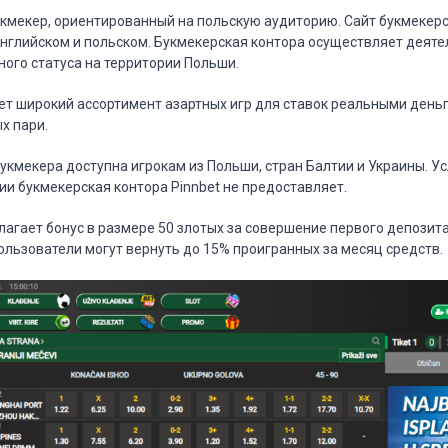
кмекер, ориентированный на польскую аудиторию. Сайт букмекер
 английском и польском. Букмекерская контора осуществляет деяте
ного статуса на территории Польши.
т широкий ассортимент азартных игр для ставок реальными день
х пари.
букмекера доступна игрокам из Польши, стран Балтии и Украины. Ус
ии букмекерская контора Pinnbet не предоставляет.
лагает бонус в размере 50 злотых за совершение первого депозита
льзователи могут вернуть до 15% проигранных за месяц средств.