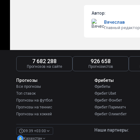
Автор:
Вячеслав
Главный редактор
7 682 288
926 658
Прогнозов на сайте
Прогнозистов
Прогнозы
Фрибеты
Все прогнозы
Фрибеты
Топ ставок
Фрибет Ubet
Прогнозы на футбол
Фрибет Фонбет
Прогнозы на теннис
Фрибет Париматч
Прогнозы на хоккей
Фрибет Олимпбет
Наши партнеры:
09:39 +03:00
Казахстан