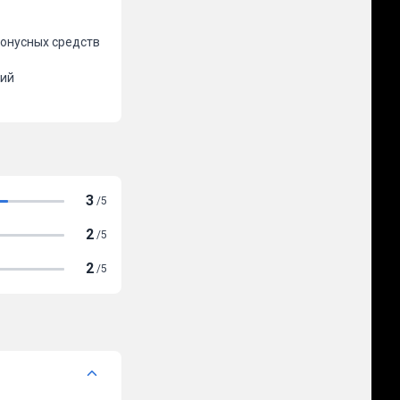
онусных средств
ний
3
/5
2
/5
2
/5