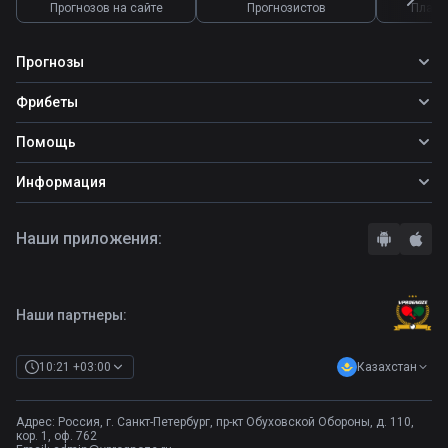
Прогнозов на сайте
Прогнозистов
Платн
Прогнозы
Все прогнозы
Фрибеты
Топ ставок
Фрибеты
Помощь
Прогнозы на футбол
Фрибет Ubet
Прогнозы на теннис
Школа ставок
Информация
Фрибет Фонбет
Прогнозы на хоккей
Вопросы и ответы
Фрибет Париматч
О сайте
Стратегии
Наши приложения:
Фрибет Олимпбет
Правила
Бонусы букмекеров
Комментарии
Отзывы о БК
Контакты
Полная версия
Наши партнеры:
Казахстан
10:21 +03:00
Адрес: Россия, г. Санкт-Петербург, пр-кт Обуховской Обороны, д. 110,
кор. 1, оф. 762