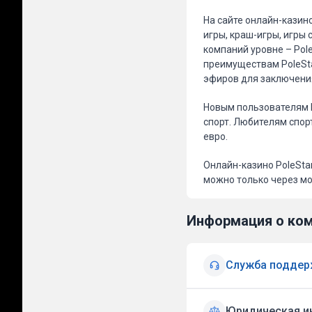
На сайте онлайн-казин
игры, краш-игры, игры
компаний уровне – Pol
преимуществам PoleSta
эфиров для заключени
Новым пользователям Po
спорт. Любителям спор
евро.
Онлайн-казино PoleSta
можно только через м
Информация о ко
Служба поддер
Юридическая и