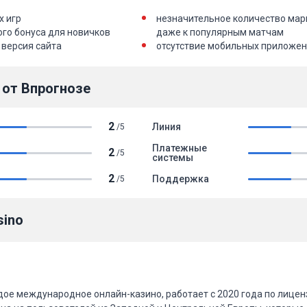
х игр
незначительное количество мар
го бонуса для новичков
даже к популярным матчам
 версия сайта
отсутствие мобильных приложе
 от Впрогнозе
2
Линия
/5
Платежные
2
/5
системы
2
Поддержка
/5
sino
одое международное онлайн-казино, работает с 2020 года по лицен