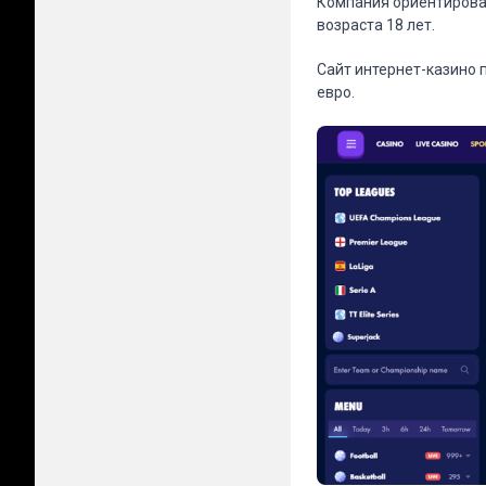
Компания ориентирован
возраста 18 лет.
Сайт интернет-казино 
евро.