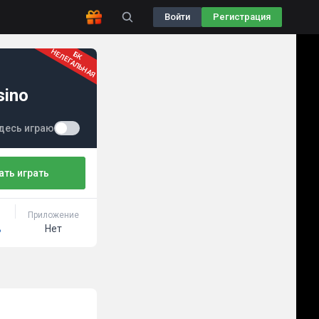
Войти
Регистрация
НЕЛЕГАЛЬНАЯ
БК
sino
здесь играю
ать играть
Приложение
Нет
ь