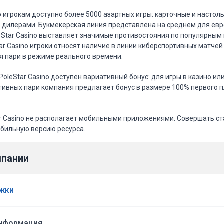
о игрокам доступно более 5000 азартных игры: карточные и настол
 с дилерами. Букмекерская линия представлена на среднем для ев
eStar Casino выставляет значимые противостояния по популярным 
r Casino игроки относят наличие в линии киберспортивных матчей
я пари в режиме реального времени.
leStar Casino доступен вариативный бонус: для игры в казино или
тивных пари компания предлагает бонус в размере 100% первого 
r Casino не располагает мобильными приложениями. Совершать ст
обильную версию ресурса.
мпании
жки
нформация