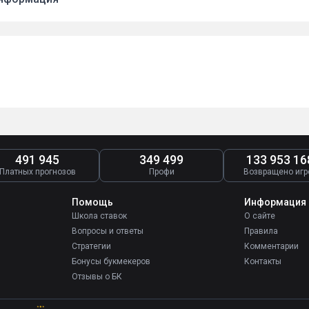
491 945
349 499
133 953 16
Платных прогнозов
Профи
Возвращено игр
Помощь
Информация
Школа ставок
О сайте
Вопросы и ответы
Правила
Стратегии
Комментарии
Бонусы букмекеров
Контакты
Отзывы о БК