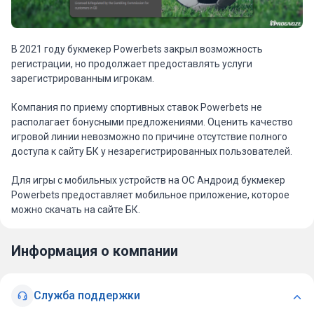
В 2021 году букмекер Powerbets закрыл возможность
регистрации, но продолжает предоставлять услуги
зарегистрированным игрокам.
Компания по приему спортивных ставок Powerbets не
располагает бонусными предложениями. Оценить качество
игровой линии невозможно по причине отсутствие полного
доступа к сайту БК у незарегистрированных пользователей.
Для игры с мобильных устройств на ОС Андроид букмекер
Powerbets предоставляет мобильное приложение, которое
можно скачать на сайте БК.
Информация о компании
Служба поддержки