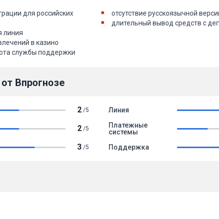
трации для российских
отсутствие русскоязычной верси
длительный вывод средств с де
я линия
влечений в казино
бота службы поддержки
 от Впрогнозе
2
Линия
/5
Платежные
2
/5
системы
3
Поддержка
/5