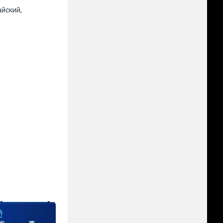
айский,