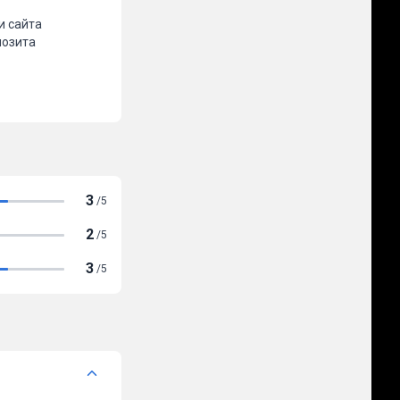
и сайта
позита
3
/5
2
/5
3
/5