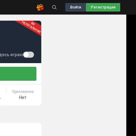
Войти
Регистрация
НЕЛЕГАЛЬНАЯ
БК
здесь играю
Приложение
Нет
ь