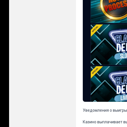
Уведомления о выигры
Казино выплачивает вы