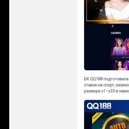
БК QQ188 подготовила
ставок на спорт, кази
размере х1–х33 в зави