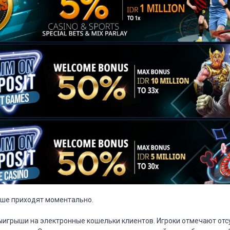
ше приходят моментально.
игрыши на электронные кошельки клиентов. Игроки отмечают отс