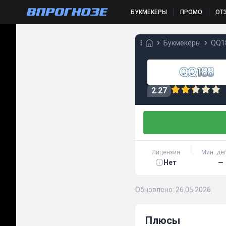
БУКМЕКЕРЫ
ПРОМО
ОТ
Букмекеры
QQ1
2.27
Лицензия
Мин. де
Нет
—
Обновлено: 26.05.2026
Плюсы