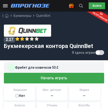
Войти
НЕЛЕГАЛЬНА
БК
Букмекеры
QuinnBet
2.27
Букмекерская контора QuinnBet
Я здесь играю
Фрибет для новичков 50 £
Начать играть
Лицензия
Мин. депозит
Маржа
Нет
—
—
Бонусы
Отзывы
Жалобы