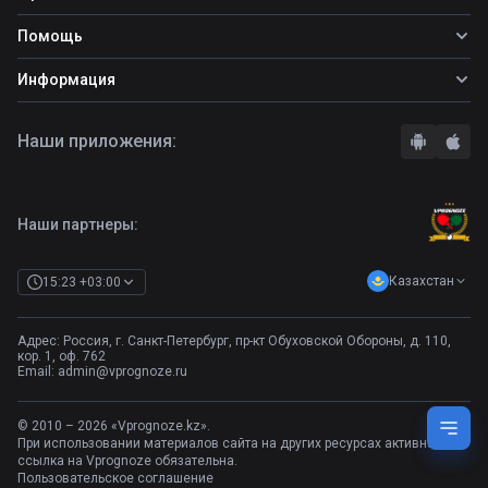
Топ ставок
Фрибеты
Помощь
Прогнозы на футбол
Фрибет Ubet
Прогнозы на теннис
Школа ставок
Информация
Фрибет Фонбет
Прогнозы на хоккей
Вопросы и ответы
Фрибет Париматч
О сайте
Стратегии
Наши приложения:
Фрибет Олимпбет
Правила
Бонусы букмекеров
Комментарии
Отзывы о БК
Контакты
Полная версия
Наши партнеры:
Казахстан
15:23 +03:00
Адрес: Россия, г. Санкт-Петербург, пр-кт Обуховской Обороны, д. 110,
кор. 1, оф. 762
Email:
admin@vprognoze.ru
© 2010 – 2026 «Vprognoze.kz».
При использовании материалов сайта на других ресурсах активная
ссылка на Vprognoze обязательна.
Пользовательское соглашение