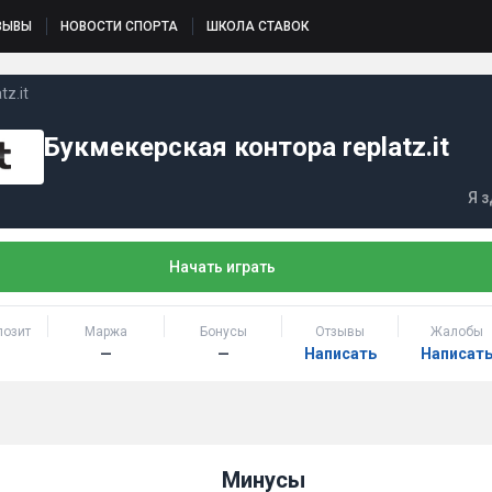
ЗЫВЫ
НОВОСТИ СПОРТА
ШКОЛА СТАВОК
tz.it
Букмекерская контора replatz.it
Я 
Начать играть
позит
Маржа
Бонусы
Отзывы
Жалобы
—
—
Написать
Написат
Минусы