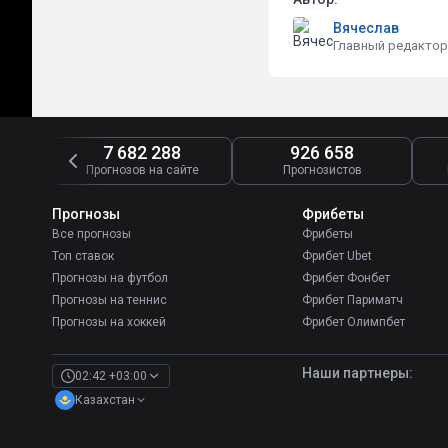
Вячеслав
Главный редактор
7 682 288
926 658
Прогнозов на сайте
Прогнозистов
Прогнозы
Фрибеты
Все прогнозы
Фрибеты
Топ ставок
Фрибет Ubet
Прогнозы на футбол
Фрибет Фонбет
Прогнозы на теннис
Фрибет Париматч
Прогнозы на хоккей
Фрибет Олимпбет
Наши партнеры:
02:42 +03:00
Казахстан