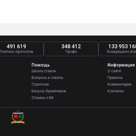
491 619
348 412
133 953 16
Платных прогнозов
Профи
Возвращено игр
Помощь
Информация
Школа ставок
О сайте
Вопросы и ответы
Правила
Стратегии
Комментарии
Бонусы букмекеров
Контакты
Отзывы о БК