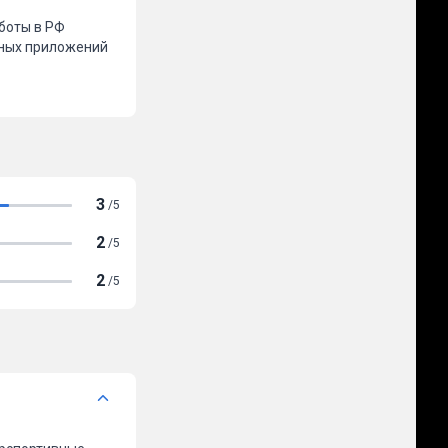
боты в РФ
ьных приложений
3
/5
2
/5
2
/5