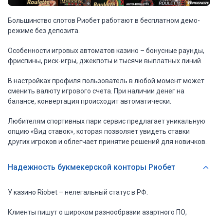
Большинство слотов Риобет работают в бесплатном демо-
режиме без депозита.
Особенности игровых автоматов казино – бонусные раунды,
фриспины, риск-игры, джекпоты и тысячи выплатных линий.
В настройках профиля пользователь в любой момент может
сменить валюту игрового счета. При наличии денег на
балансе, конвертация происходит автоматически.
Любителям спортивных пари сервис предлагает уникальную
опцию «Вид ставок», которая позволяет увидеть ставки
других игроков и облегчает принятие решений для новичков.
Надежность букмекерской конторы Риобет
У казино Riobet – нелегальный статус в РФ.
Клиенты пишут о широком разнообразии азартного ПО,