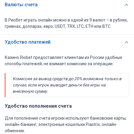
Валюты счета
В Риобет играть онлайн можно в одной из 9 валют – в рублях,
гривнах, долларах, евро, USDT, TRX, LTC, ETH или BTC.
Удобство платежей
Казино Riobet предоставляет клиентам из России удобные
способы платежей, не взимает комиссию за операции.
Комиссия за вывод средств до 20% возможна только в
случае, если игрок выводит деньги без игры на
внесенную сумму.
Удобство пополнения счета
Для пополнения счета игроки используют банковские карты,
онлайн-банкинг, электронные кошельки Piastrix, онлайн-
обменник.