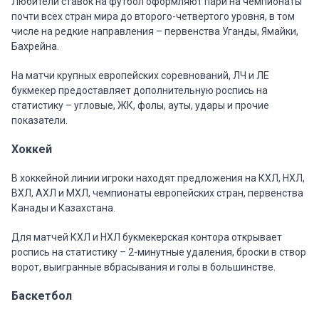
Любители ставок на футбол оформляют пари на чемпионаты
почти всех стран мира до второго-четвертого уровня, в том
числе на редкие направления – первенства Уганды, Ямайки,
Бахрейна.
На матчи крупных европейских соревнований, ЛЧ и ЛЕ
букмекер предоставляет дополнительную роспись на
статистику – угловые, ЖК, фолы, ауты, удары и прочие
показатели.
Хоккей
В хоккейной линии игроки находят предложения на КХЛ, НХЛ,
ВХЛ, АХЛ и МХЛ, чемпионаты европейских стран, первенства
Канады и Казахстана.
Для матчей КХЛ и НХЛ букмекерская контора открывает
роспись на статистику – 2-минутные удаления, броски в створ
ворот, выигранные вбрасывания и голы в большинстве.
Баскетбол