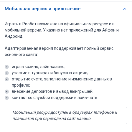
Мобильная версия и приложение
Играть в Риобет возможно на официальном ресурсе и в
мобильной версии. У казино нет приложений для Айфон и
Андроид.
Адаптированная версия поддерживает полный сервис
основного сайта:
игра в казино, лайв-казино;
участие в турнирах и бонусных акциях;
открытие счета, заполнение и изменение данных в
профиле;
внесение депозитов и вывод выигрышей;
контакт со службой поддержки в лайв-чате.
Мобильный ресурс доступен в браузерах телефонов и
планшетов при переходе на сайт казино.