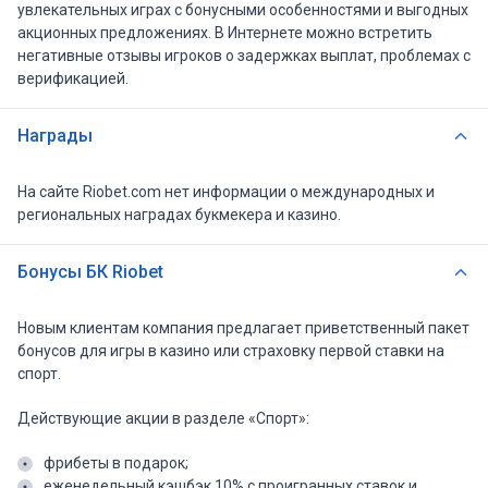
увлекательных играх с бонусными особенностями и выгодных
акционных предложениях. В Интернете можно встретить
негативные отзывы игроков о задержках выплат, проблемах с
верификацией.
Награды
На сайте Riobet.com нет информации о международных и
региональных наградах букмекера и казино.
Бонусы БК Riobet
Новым клиентам компания предлагает приветственный пакет
бонусов для игры в казино или страховку первой ставки на
спорт.
Действующие акции в разделе «Спорт»:
фрибеты в подарок;
еженедельный кэшбэк 10% с проигранных ставок и