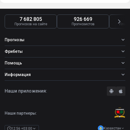
7 682 805
926 669
4
Прогнозов на сайте
Прогнозистов
Платн
Прогнозы
Все прогнозы
Фрибеты
Топ ставок
Фрибеты
Помощь
Прогнозы на футбол
Фрибет Ubet
Прогнозы на теннис
Школа ставок
Информация
Фрибет Фонбет
Прогнозы на хоккей
Вопросы и ответы
Фрибет Париматч
О сайте
Стратегии
Наши приложения:
Фрибет Олимпбет
Правила
Бонусы букмекеров
Комментарии
Отзывы о БК
Контакты
Полная версия
Наши партнеры:
Казахстан
12:56 +03:00