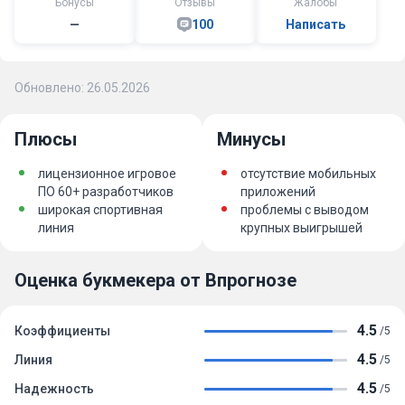
Бонусы
Отзывы
Жалобы
—
100
Написать
Обновлено: 26.05.2026
Плюсы
Минусы
лицензионное игровое
отсутствие мобильных
ПО 60+ разработчиков
приложений
широкая спортивная
проблемы с выводом
линия
крупных выигрышей
Оценка букмекера от Впрогнозе
4.5
Коэффициенты
/5
4.5
Линия
/5
4.5
Надежность
/5