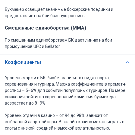
Букмекер освещает значимые боксерские поединки и
предоставляет на бои базовую роспись.
Смешанные единоборства (MMA)
По смешанным единоборствам БК дает линию на бои
промоушенов UFC и Bellator.
Коэффициенты
Уровень маржи в БК Риобет зависит от вида спорта,
соревнования и турнира. Маржа коэффициентов в прематч-
росписи – 5–6% для событий популярных турниров. По мере
снижения рейтинга соревнований комиссия букмекера
возрастает до 8–9%.
Уровень отдачи в казино – от 94 до 98%, зависит от
выбранной азартной игры. В онлайн-казино можно играть в
слоты с низкой, средней и высокой волатильностью.