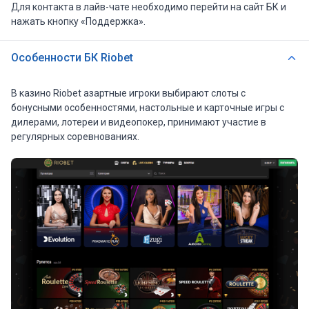
Для контакта в лайв-чате необходимо перейти на сайт БК и
нажать кнопку «Поддержка».
Особенности БК Riobet
В казино Riobet азартные игроки выбирают слоты с
бонусными особенностями, настольные и карточные игры с
дилерами, лотереи и видеопокер, принимают участие в
регулярных соревнованиях.