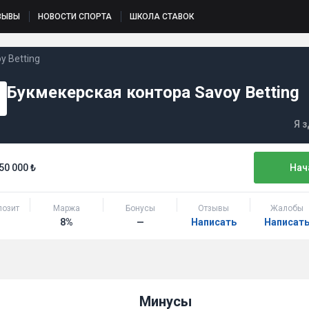
ЗЫВЫ
НОВОСТИ СПОРТА
ШКОЛА СТАВОК
y Betting
Букмекерская контора Savoy Betting
Я 
0 000 ₺
Нач
позит
Маржа
Бонусы
Отзывы
Жалобы
8%
—
Написать
Написат
Минусы