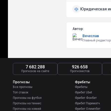
Юридическая и
Автор:
Вячеслав
Главный редактор
7 682 288
926 658
Прогнозов на сайте
Прогнозистов
Прогнозы
Фрибеты
Все прогнозы
Фрибеты
Топ ставок
Фрибет Ubet
Прогнозы на футбол
Фрибет Фонбет
Прогнозы на теннис
Фрибет Париматч
Прогнозы на хоккей
Фрибет Олимпбет