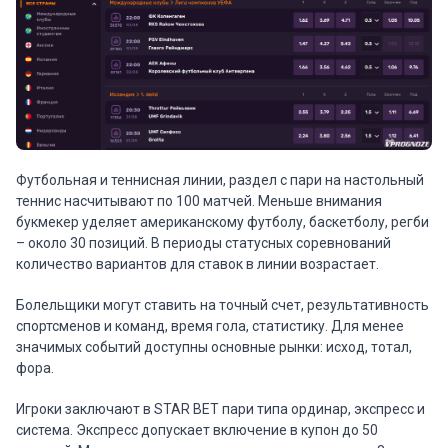
Футбольная и теннисная линии, раздел с пари на настольный
теннис насчитывают по 100 матчей. Меньше внимания
букмекер уделяет американскому футболу, баскетболу, регби
– около 30 позиций. В периоды статусных соревнований
количество вариантов для ставок в линии возрастает.
Болельщики могут ставить на точный счет, результативность
спортсменов и команд, время гола, статистику. Для менее
значимых событий доступны основные рынки: исход, тотал,
фора.
Игроки заключают в STAR BET пари типа ординар, экспресс и
система. Экспресс допускает включение в купон до 50