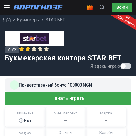
Войти
НЕЛЕГАЛЬНА
БК
Букмекеры
STAR BET
2.22
Букмекерская контора STAR BET
Я здесь играю
Приветственный бонус 100000 NGN
Начать играть
Лицензия
Мин. депозит
Маржа
Нет
—
—
Бонусы
Отзывы
Жалобы