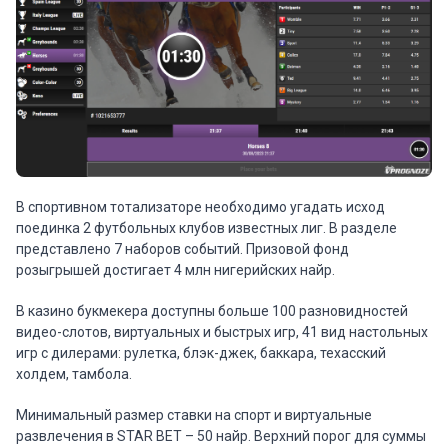
В спортивном тотализаторе необходимо угадать исход
поединка 2 футбольных клубов известных лиг. В разделе
представлено 7 наборов событий. Призовой фонд
розыгрышей достигает 4 млн нигерийских найр.
В казино букмекера доступны больше 100 разновидностей
видео-слотов, виртуальных и быстрых игр, 41 вид настольных
игр с дилерами: рулетка, блэк-джек, баккара, техасский
холдем, тамбола.
Минимальный размер ставки на спорт и виртуальные
развлечения в STAR BET – 50 найр. Верхний порог для суммы