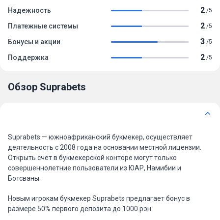
2
Надежность
/5
2
Платежные системы
/5
3
Бонусы и акции
/5
2
Поддержка
/5
Обзор Suprabets
Suprabets — южноафриканский букмекер, осуществляет
деятельность с 2008 года на основании местной лицензии.
Открыть счет в букмекерской конторе могут только
совершеннолетние пользователи из ЮАР, Намибии и
Ботсваны.
Новым игрокам букмекер Suprabets предлагает бонус в
размере 50% первого депозита до 1000 рэн.